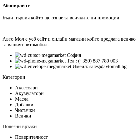
Абонирай се
Бъди първия който ще ознае за всичките ни промоции.
Авто Мол е уеб сайт и онлайн магазин който предлага всичко
за вашият автомобил.
София
Тел.: (+359) 887 780 003
Имейл: sales@avtomall.bg
Категории
Аксесоари
Акумулатори
Масла
Добавки
Чистачки
Всички
Полезни връзки
Поверителност