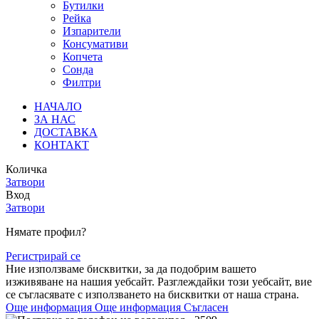
Бутилки
Рейка
Изпарители
Консумативи
Копчета
Сонда
Филтри
НАЧАЛО
ЗА НАС
ДОСТАВКА
КОНТАКТ
Количка
Затвори
Вход
Затвори
Нямате профил?
Регистрирай се
Ние използваме бисквитки, за да подобрим вашето
изживяване на нашия уебсайт. Разглеждайки този уебсайт, вие
се съгласявате с използването на бисквитки от наша страна.
Още информация
Още информация
Съгласен