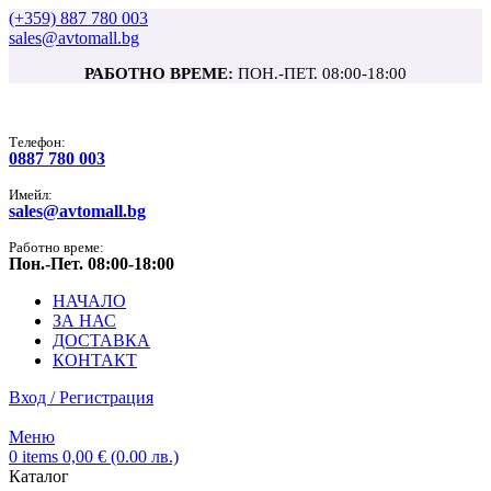
(+359) 887 780 003
sales@avtomall.bg
РАБОТНО ВРЕМЕ:
ПОН.-ПЕТ. 08:00-18:00
Tелефон:
0887 780 003
Имейл:
sales@avtomall.bg
Работно време:
Пон.-Пет. 08:00-18:00
НАЧАЛО
ЗА НАС
ДОСТАВКА
КОНТАКТ
Вход / Регистрация
Меню
0
items
0,00
€
(0.00 лв.)
Каталог