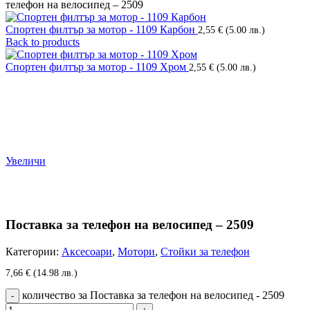
телефон на велосипед – 2509
Спортен филтър за мотор - 1109 Карбон
2,55
€
(5.00 лв.)
Back to products
Спортен филтър за мотор - 1109 Хром
2,55
€
(5.00 лв.)
Увеличи
Поставка за телефон на велосипед – 2509
Категории:
Аксесоари
,
Мотори
,
Стойки за телефон
7,66
€
(14.98 лв.)
количество за Поставка за телефон на велосипед - 2509