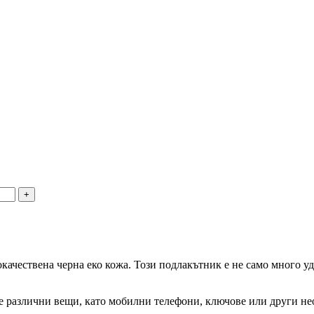
окачествена черна еко кожа. Този подлакътник е не само много 
те различни вещи, като мобилни телефони, ключове или други нео