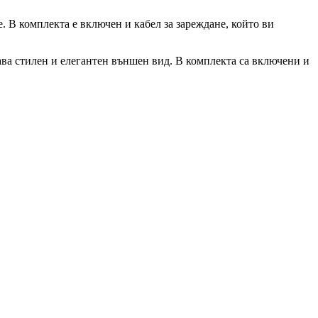
. В комплекта е включен и кабел за зареждане, който ви
дава стилен и елегантен външен вид. В комплекта са включени и