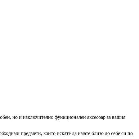
удобен, но и изключително функционален аксесоар за вашия
бходими предмети, които искате да имате близо до себе си по