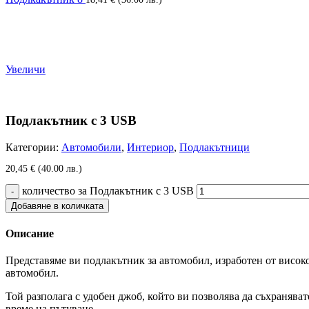
Увеличи
Подлакътник с 3 USB
Категории:
Автомобили
,
Интериор
,
Подлакътници
20,45
€
(40.00 лв.)
количество за Подлакътник с 3 USB
Добавяне в количката
Описание
Представяме ви подлакътник за автомобил, изработен от висок
автомобил.
Той разполага с удобен джоб, който ви позволява да съхранява
време на пътуване.