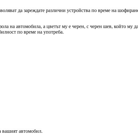
воляват да зареждате различни устройства по време на шофиране
ола на автомобила, а цветът му е черен, с черен шев, който му 
билност по време на употреба.
а вашият автомобил.