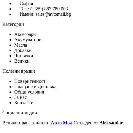
София
Тел.: (+359) 887 780 003
Имейл: sales@avtomall.bg
Категории
Аксесоари
Акумулатори
Масла
Добавки
Чистачки
Всички
Полезни връзки
Поверителност
Плащане и Доставка
Общи условия
За нас
Контакти
Социални медии
Всички права запазени
Авто Мол
Създаден от
Aleksandar
.