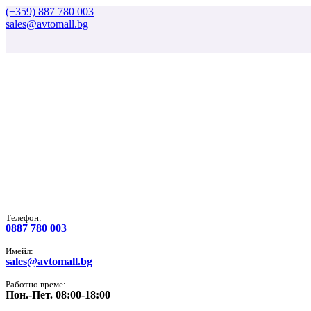
(+359) 887 780 003
sales@avtomall.bg
Tелефон:
0887 780 003
Имейл:
sales@avtomall.bg
Работно време:
Пон.-Пет. 08:00-18:00