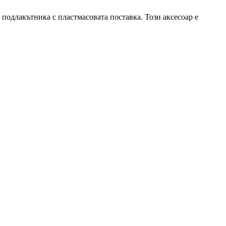
 подлакътника с пластмасовата поставка. Този аксесоар е