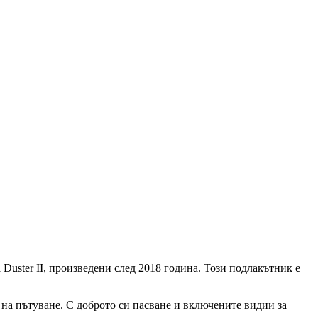
Duster II, произведени след 2018 година. Този подлакътник е
е на пътуване. С доброто си пасване и включените видии за