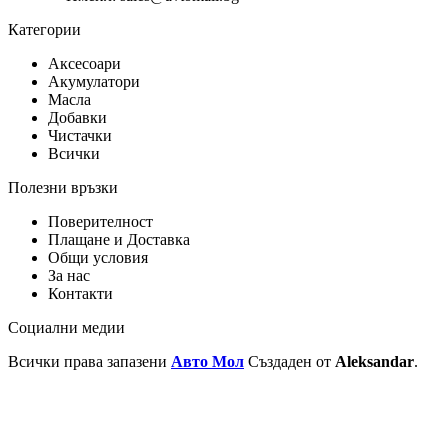
Категории
Аксесоари
Акумулатори
Масла
Добавки
Чистачки
Всички
Полезни връзки
Поверителност
Плащане и Доставка
Общи условия
За нас
Контакти
Социални медии
Всички права запазени
Авто Мол
Създаден от
Aleksandar
.