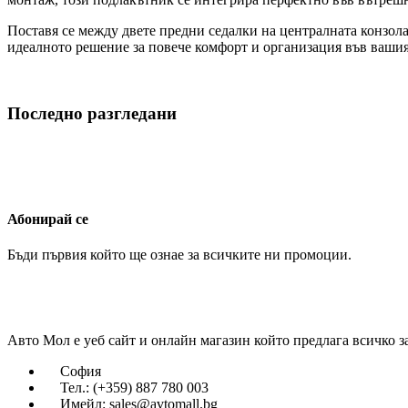
Поставя се между двете предни седалки на централната конзола 
идеалното решение за повече комфорт и организация във вашия D
Последно разгледани
Абонирай се
Бъди първия който ще ознае за всичките ни промоции.
Авто Мол е уеб сайт и онлайн магазин който предлага всичко з
София
Тел.: (+359) 887 780 003
Имейл: sales@avtomall.bg