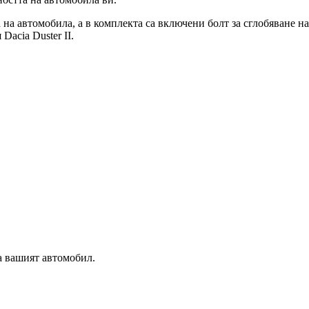
на автомобила, а в комплекта са включени болт за сглобяване на
acia Duster II.
а вашият автомобил.