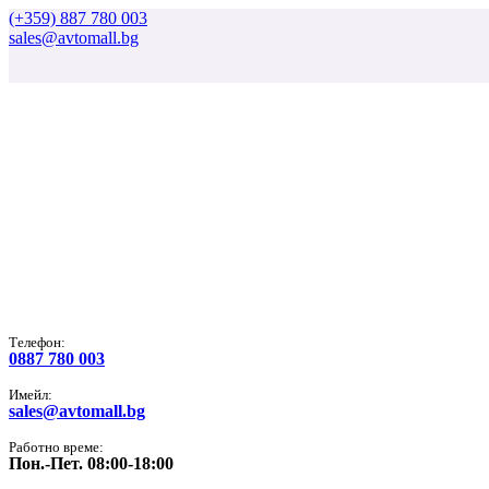
(+359) 887 780 003
sales@avtomall.bg
Tелефон:
0887 780 003
Имейл:
sales@avtomall.bg
Работно време:
Пон.-Пет. 08:00-18:00