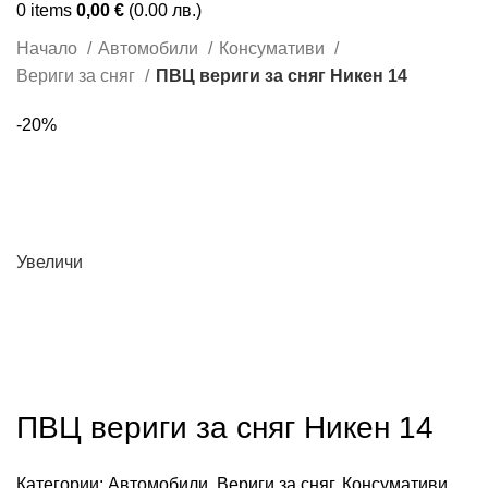
0
items
0,00
€
(0.00 лв.)
Начало
Автомобили
Консумативи
Вериги за сняг
ПВЦ вериги за сняг Никен 14
-20%
Увеличи
ПВЦ вериги за сняг Никен 14
Категории:
Автомобили
,
Вериги за сняг
,
Консумативи