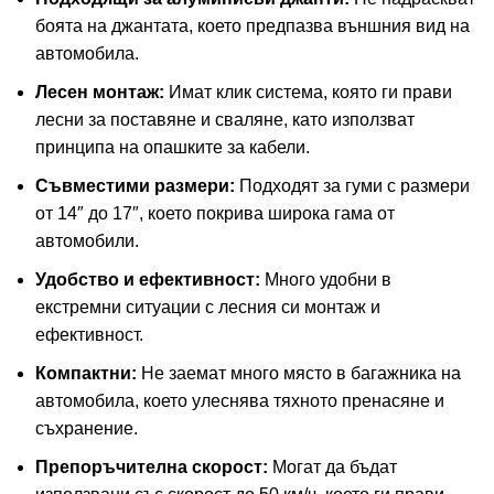
боята на джантата, което предпазва външния вид на
автомобила.
Лесен монтаж:
Имат клик система, която ги прави
лесни за поставяне и сваляне, като използват
принципа на опашките за кабели.
Съвместими размери:
Подходят за гуми с размери
от 14″ до 17″, което покрива широка гама от
автомобили.
Удобство и ефективност:
Много удобни в
екстремни ситуации с лесния си монтаж и
ефективност.
Компактни:
Не заемат много място в багажника на
автомобила, което улеснява тяхното пренасяне и
съхранение.
Препоръчителна скорост:
Могат да бъдат