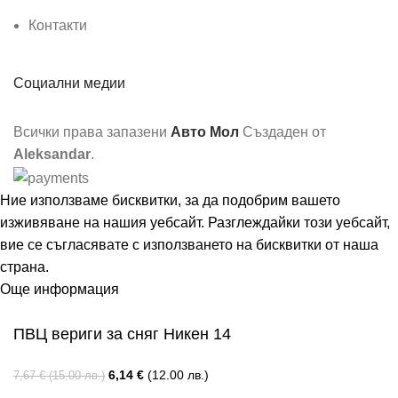
Контакти
Социални медии
Всички права запазени
Авто Мол
Създаден от
Aleksandar
.
Ние използваме бисквитки, за да подобрим вашето
изживяване на нашия уебсайт. Разглеждайки този уебсайт,
вие се съгласявате с използването на бисквитки от наша
страна.
Още информация
Съгласен
ПВЦ вериги за сняг Никен 14
6,14
€
(12.00 лв.)
7,67
€
(15.00 лв.)