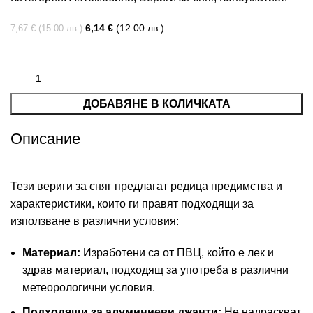
6,14
€
(12.00 лв.)
7,67
€
(15.00 лв.)
ДОБАВЯНЕ В КОЛИЧКАТА
Описание
Тези вериги за сняг предлагат редица предимства и
характеристики, които ги правят подходящи за
използване в различни условия:
Материал:
Изработени са от ПВЦ, който е лек и
здрав материал, подходящ за употреба в различни
метеорологични условия.
Подходящи за алуминиеви джанти:
Не надраскват