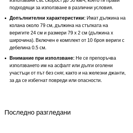
използвани със скорост до 50 км/ч, което ги прави
подходящи за използване в различни условия.
Допълнителни характеристики:
Имат дължина на
колана около 79 см, дължина на стъпката на
веригите 24 см и размери 79 х 2 см (дължина х
широчина). Включен е комплект от 10 броя вериги с
дебелина 0.5 см.
Внимание при използване:
Не се препоръчва
използването им на асфалт или дълги оголени
участъци от път без сняг, както и на железни джанти,
за да се избегнат повреди или опасности.
Последно разгледани