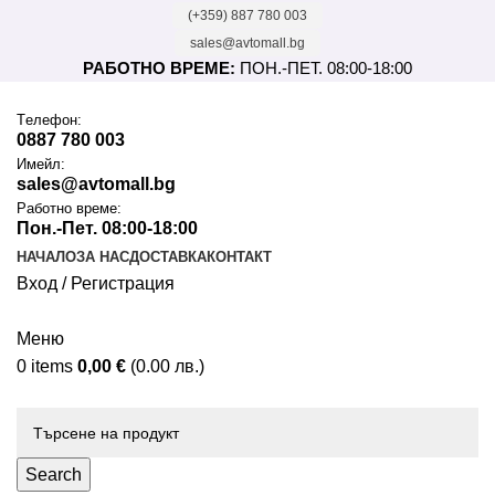
(+359) 887 780 003
sales@avtomall.bg
РАБОТНО ВРЕМЕ:
ПОН.-ПЕТ. 08:00-18:00
Tелефон:
0887 780 003
Имейл:
sales@avtomall.bg
Работно време:
Пон.-Пет. 08:00-18:00
НАЧАЛО
ЗА НАС
ДОСТАВКА
КОНТАКТ
Вход / Регистрация
Меню
0
items
0,00
€
(0.00 лв.)
Каталог
Search