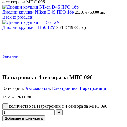
4 сензора за МПС 096
Диодни крушки NIken D4S ПРО 1бр
25,56
€
(50.00 лв.)
Back to products
Диодни крушки - 1156 12V
9,71
€
(19.00 лв.)
Увеличи
Парктроник с 4 сензора за МПС 096
Категории:
Автомобили
,
Електроника
,
Парктроници
13,29
€
(26.00 лв.)
количество за Парктроник с 4 сензора за МПС 096
Добавяне в количката