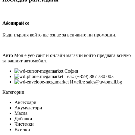
Абонирай се
Бъди първия който ще ознае за всичките ни промоции.
Авто Мол е уеб сайт и онлайн магазин който предлага всичко
за вашият автомобил.
София
Тел.: (+359) 887 780 003
Имейл: sales@avtomall.bg
Категории
Аксесоари
Акумулатори
Масла
Добавки
Чистачки
Всички