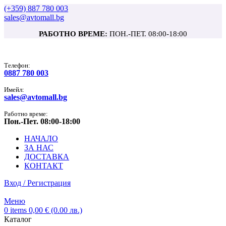
(+359) 887 780 003
sales@avtomall.bg
РАБОТНО ВРЕМЕ:
ПОН.-ПЕТ. 08:00-18:00
Tелефон:
0887 780 003
Имейл:
sales@avtomall.bg
Работно време:
Пон.-Пет. 08:00-18:00
НАЧАЛО
ЗА НАС
ДОСТАВКА
КОНТАКТ
Вход / Регистрация
Меню
0
items
0,00
€
(0.00 лв.)
Каталог