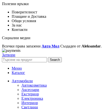
Полезни връзки
Поверителност
Плащане и Доставка
Общи условия
За нас
Контакти
Социални медии
Всички права запазени
Авто Мол
Създаден от
Aleksandar
.
Затвори
Search
Меню
Каталог
Автомобили
Автокозметика
Аксесоари
Екстериор
Електроника
Интериор
Светлини