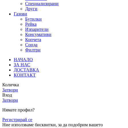
Специализирани
Други
Газови
Бутилки
Рейка
Изпарители
Консумативи
Копчета
Сонда
Филтри
НАЧАЛО
ЗА НАС
ДОСТАВКА
КОНТАКТ
Количка
Затвори
Вход
Затвори
Нямате профил?
Регистрирай се
Ние използваме бисквитки, за да подобрим вашето