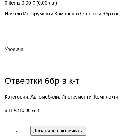
0
items
0,00
€
(0.00 лв.)
Начало
Инструменти
Комплекти
Отвертки 6бр в к-т
Увеличи
Отвертки 6бр в к-т
Категории:
Автомобили
,
Инструменти
,
Комплекти
5,11
€
(10.00 лв.)
Добавяне в количката