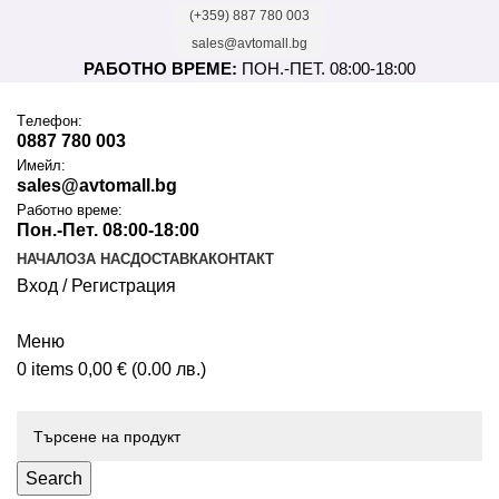
(+359) 887 780 003
sales@avtomall.bg
РАБОТНО ВРЕМЕ:
ПОН.-ПЕТ. 08:00-18:00
Tелефон:
0887 780 003
Имейл:
sales@avtomall.bg
Работно време:
Пон.-Пет. 08:00-18:00
НАЧАЛО
ЗА НАС
ДОСТАВКА
КОНТАКТ
Вход / Регистрация
Меню
0
items
0,00
€
(0.00 лв.)
Каталог
Search