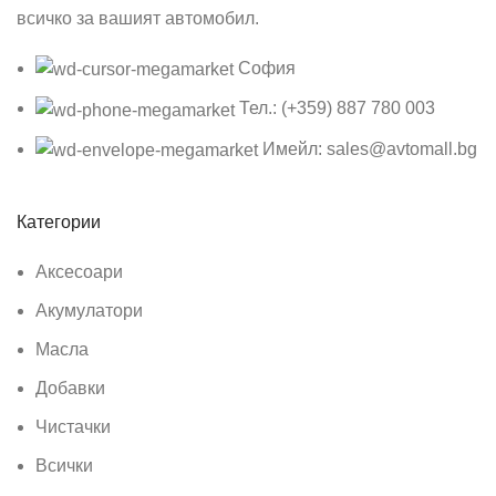
всичко за вашият автомобил.
София
Тел.: (+359) 887 780 003
Имейл: sales@avtomall.bg
Категории
Аксесоари
Акумулатори
Масла
Добавки
Чистачки
Всички