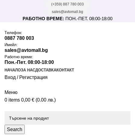
(+359) 887 780 003
sales@avtomall.bg
РАБОТНО ВРЕМЕ:
ПОН.-ПЕТ. 08:00-18:00
Tелефон:
0887 780 003
Имейл:
sales@avtomall.bg
Работно време:
Пон.-Пет. 08:00-18:00
НАЧАЛО
ЗА НАС
ДОСТАВКА
КОНТАКТ
Вход / Регистрация
Меню
0
items
0,00
€
(0.00 лв.)
Каталог
Search