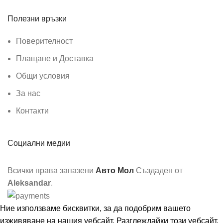
Полезни връзки
Поверителност
Плащане и Доставка
Общи условия
За нас
Контакти
Социални медии
Всички права запазени
Авто Мол
Създаден от
Aleksandar
.
Ние използваме бисквитки, за да подобрим вашето
изживяване на нашия уебсайт. Разглеждайки този уебсайт,