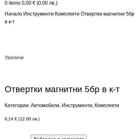
0
items
0,00
€
(0.00 лв.)
Начало
Инструменти
Комплекти
Отвертки магнитни 5бр
в к-т
Увеличи
Отвертки магнитни 5бр в к-т
Категории:
Автомобили
,
Инструменти
,
Комплекти
6,14
€
(12.00 лв.)