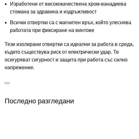
Изработени от висококачествена хром-ванадиева
стомана за здравина и издръжливост
Всички отвертки са с магнитен връх, който улеснява
работата при фиксиране на винтове
Тези изолирани отвертки са идеални за работа в среда,
където съществува риск от електрически удар. Те
осигуряват сигурност и защита при работа със силно
напрежение.
Последно разгледани