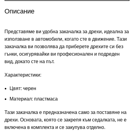
Описание
Представяме ви удобна закачалка за дрехи, идеална за
използване в автомобили, когато сте в движение. Тази
закачалка ви позволява да приберете дрехите си без
гънки, осигурявайки ви професионален и подреден
вид, докато сте на път.
Характеристики:
Цвят: черен
Материал: пластмаса
Тази закачалка е предназначена само за поставяне на
дрехи. Основата, която се закрепя към седалката, не е
включена в комплекта и се закупува отделно.