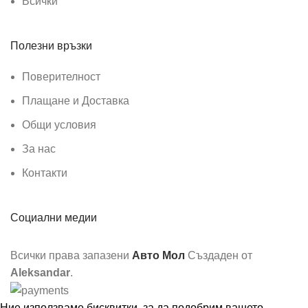
Всички
Полезни връзки
Поверителност
Плащане и Доставка
Общи условия
За нас
Контакти
Социални медии
Всички права запазени
Авто Мол
Създаден от
Aleksandar
.
Ние използваме бисквитки, за да подобрим вашето