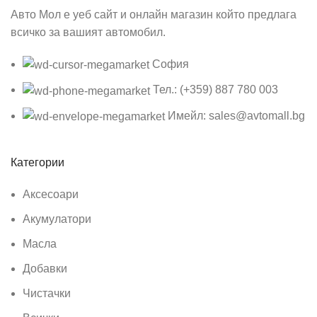
Авто Мол е уеб сайт и онлайн магазин който предлага
всичко за вашият автомобил.
София
Тел.: (+359) 887 780 003
Имейл: sales@avtomall.bg
Категории
Аксесоари
Акумулатори
Масла
Добавки
Чистачки