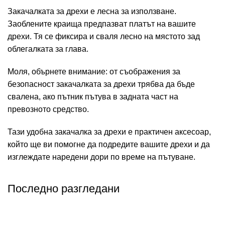
Закачалката за дрехи е лесна за използване.
Заоблените краища предпазват платът на вашите
дрехи. Тя се фиксира и сваля лесно на мястото зад
облегалката за глава.
Моля, обърнете внимание: от съображения за
безопасност закачалката за дрехи трябва да бъде
свалена, ако пътник пътува в задната част на
превозното средство.
Тази удобна закачалка за дрехи е практичен аксесоар,
който ще ви помогне да подредите вашите дрехи и да
изглеждате наредени дори по време на пътуване.
Последно разгледани