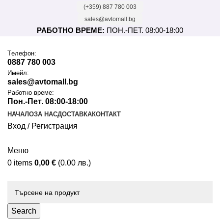
(+359) 887 780 003
sales@avtomall.bg
РАБОТНО ВРЕМЕ:
ПОН.-ПЕТ. 08:00-18:00
Tелефон:
0887 780 003
Имейл:
sales@avtomall.bg
Работно време:
Пон.-Пет. 08:00-18:00
НАЧАЛО
ЗА НАС
ДОСТАВКА
КОНТАКТ
Вход / Регистрация
Меню
0
items
0,00
€
(0.00 лв.)
Каталог
Search