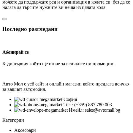
можете да поддържате ред и организация в колата си, без да се
налага да търсите нужните ви неща из цялата кола.
Последно разгледани
Абонирай се
Бъди първия който ще ознае за всичките ни промоции.
Авто Мол е уеб сайт и онлайн магазин който предлага всичко
за вашият автомобил.
София
Тел.: (+359) 887 780 003
Имейл: sales@avtomall.bg
Категории
Аксесоари