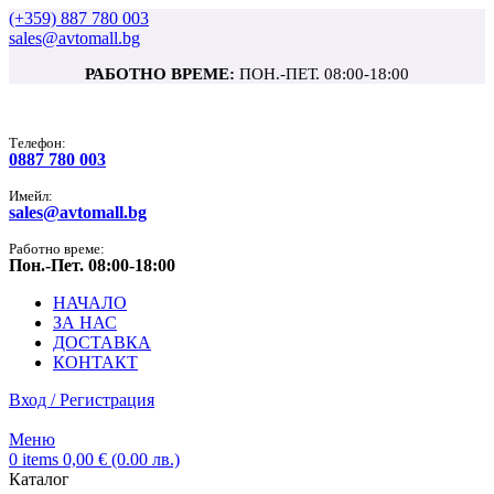
(+359) 887 780 003
sales@avtomall.bg
РАБОТНО ВРЕМЕ:
ПОН.-ПЕТ. 08:00-18:00
Tелефон:
0887 780 003
Имейл:
sales@avtomall.bg
Работно време:
Пон.-Пет. 08:00-18:00
НАЧАЛО
ЗА НАС
ДОСТАВКА
КОНТАКТ
Вход / Регистрация
Меню
0
items
0,00
€
(0.00 лв.)
Каталог