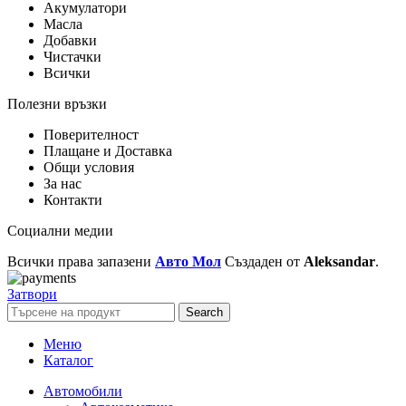
Акумулатори
Масла
Добавки
Чистачки
Всички
Полезни връзки
Поверителност
Плащане и Доставка
Общи условия
За нас
Контакти
Социални медии
Всички права запазени
Авто Мол
Създаден от
Aleksandar
.
Затвори
Search
Меню
Каталог
Автомобили