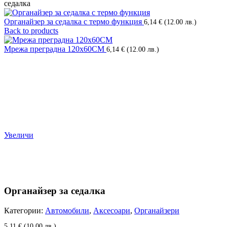
седалка
Органайзер за седалка с термо функция
6,14
€
(12.00 лв.)
Back to products
Мрежа преградна 120х60CM
6,14
€
(12.00 лв.)
Увеличи
Органайзер за седалка
Категории:
Автомобили
,
Аксесоари
,
Органайзери
5,11
€
(10.00 лв.)