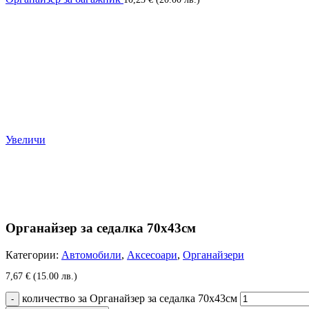
Увеличи
Органайзер за седалка 70х43см
Категории:
Автомобили
,
Аксесоари
,
Органайзери
7,67
€
(15.00 лв.)
количество за Органайзер за седалка 70х43см