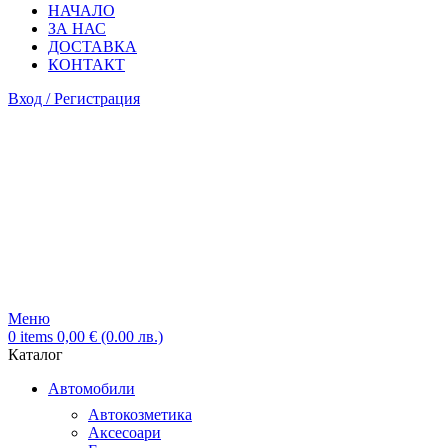
НАЧАЛО
ЗА НАС
ДОСТАВКА
КОНТАКТ
Вход / Регистрация
Меню
0
items
0,00
€
(0.00 лв.)
Каталог
Автомобили
Автокозметика
Аксесоари