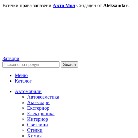
Всички права запазени
Авто Мол
Създаден от
Aleksandar
.
Затвори
Search
Меню
Каталог
Автомобили
Автокозметика
Аксесоари
Екстериор
Електроника
Интериор
Светлини
Стелки
Химия