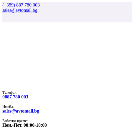
(+359) 887 780 003
sales@avtomall.bg
Tелефон:
0887 780 003
Имейл:
sales@avtomall.bg
Работно време:
Пон.-Пет. 08:00-18:00