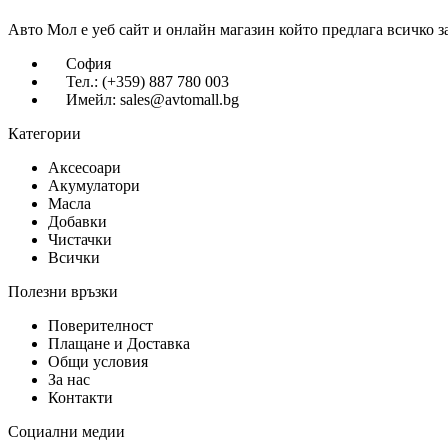
Авто Мол е уеб сайт и онлайн магазин който предлага всичко з
София
Тел.: (+359) 887 780 003
Имейл: sales@avtomall.bg
Категории
Аксесоари
Акумулатори
Масла
Добавки
Чистачки
Всички
Полезни връзки
Поверителност
Плащане и Доставка
Общи условия
За нас
Контакти
Социални медии