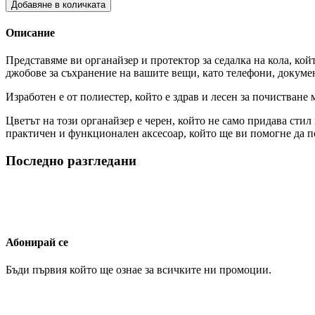
Добавяне в количката
Описание
Представяме ви органайзер и протектор за седалка на кола, кой
джобове за съхранение на вашите вещи, като телефони, документ
Изработен е от полиестер, който е здрав и лесен за почистване 
Цветът на този органайзер е черен, който не само придава сти
практичен и функционален аксесоар, който ще ви помогне да п
Последно разгледани
Абонирай се
Бъди първия който ще ознае за всичките ни промоции.