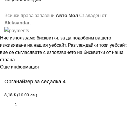
Всички права запазени
Авто Мол
Създаден от
Aleksandar
.
Ние използваме бисквитки, за да подобрим вашето
изживяване на нашия уебсайт. Разглеждайки този уебсайт,
вие се съгласявате с използването на бисквитки от наша
страна.
Още информация
Съгласен
Органайзер за седалка 4
8,18
€
(16.00 лв.)
ДОБАВЯНЕ В КОЛИЧКАТА
Меню