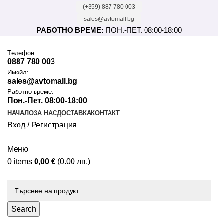
(+359) 887 780 003
sales@avtomall.bg
РАБОТНО ВРЕМЕ:
ПОН.-ПЕТ. 08:00-18:00
Tелефон:
0887 780 003
Имейл:
sales@avtomall.bg
Работно време:
Пон.-Пет. 08:00-18:00
НАЧАЛО
ЗА НАС
ДОСТАВКА
КОНТАКТ
Вход / Регистрация
Меню
0
items
0,00
€
(0.00 лв.)
Каталог
Search