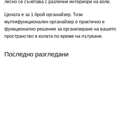
лесно се съчетава с различни интериори на коли.
Цената е за 1 брой органайзер. Този
мултифункционален органайзер е практично и
функционално решение за организиране на вашето
пространство в колата по време на пътуване.
Последно разгледани
Абонирай се