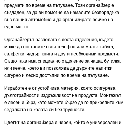
предмети по време на пътуване. Този органайзер е
създаден, за да ви помогне да намалите безпорядъка
във вашия автомобил и да организирате всичко на
едно място.
Органайзерът разполага с доста отделения, където
може да поставите своя телефон или малък таблет,
салфетки, чадър, книга и други необходими предмети.
Също така има специално отделение за чаша, бутилка
или кенче, което ви позволява да държите напитки
сигурно и лесно достъпни по време на пътуване.
Изработен е от устойчива материя, която осигурява
дълготрайност и издръжливост на продукта. Монтажът
е лесен и бърз, като можете бързо да го прикрепите към
седалката на колата си без трудности.
Цветът на органайзера е черен, който е универсален и