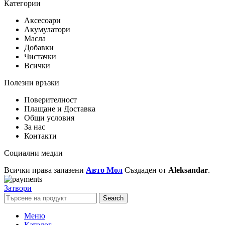
Категории
Аксесоари
Акумулатори
Масла
Добавки
Чистачки
Всички
Полезни връзки
Поверителност
Плащане и Доставка
Общи условия
За нас
Контакти
Социални медии
Всички права запазени
Авто Мол
Създаден от
Aleksandar
.
Затвори
Search
Меню
Каталог