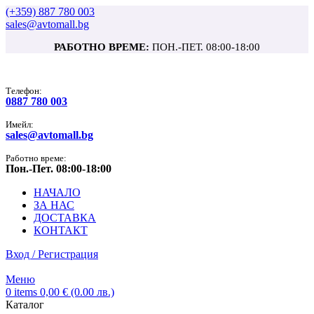
(+359) 887 780 003
sales@avtomall.bg
РАБОТНО ВРЕМЕ:
ПОН.-ПЕТ. 08:00-18:00
Tелефон:
0887 780 003
Имейл:
sales@avtomall.bg
Работно време:
Пон.-Пет. 08:00-18:00
НАЧАЛО
ЗА НАС
ДОСТАВКА
КОНТАКТ
Вход / Регистрация
Меню
0
items
0,00
€
(0.00 лв.)
Каталог