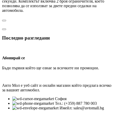
секунди. Комплектът включва 2 броя ограничителя, което
позволява да се използват за двете предни седалки на
автомобила.
Последно разгледани
Абонирай се
Бъди първия който ще ознае за всичките ни промоции.
Авто Мол е уеб сайт и онлайн магазин който предлага всичко
за вашият автомобил.
София
Тел.: (+359) 887 780 003
Имейл: sales@avtomall.bg