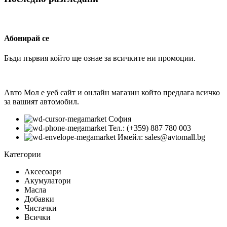
Абонирай се
Бъди първия който ще ознае за всичките ни промоции.
Авто Мол е уеб сайт и онлайн магазин който предлага всичко
за вашият автомобил.
София
Тел.: (+359) 887 780 003
Имейл: sales@avtomall.bg
Категории
Аксесоари
Акумулатори
Масла
Добавки
Чистачки
Всички