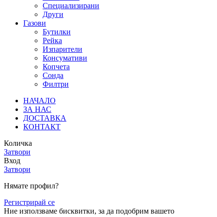
Специализирани
Други
Газови
Бутилки
Рейка
Изпарители
Консумативи
Копчета
Сонда
Филтри
НАЧАЛО
ЗА НАС
ДОСТАВКА
КОНТАКТ
Количка
Затвори
Вход
Затвори
Нямате профил?
Регистрирай се
Ние използваме бисквитки, за да подобрим вашето