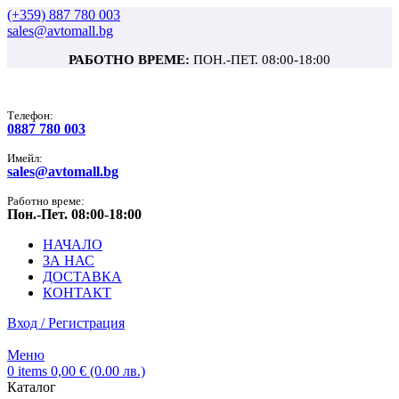
(+359) 887 780 003
sales@avtomall.bg
РАБОТНО ВРЕМЕ:
ПОН.-ПЕТ. 08:00-18:00
Tелефон:
0887 780 003
Имейл:
sales@avtomall.bg
Работно време:
Пон.-Пет. 08:00-18:00
НАЧАЛО
ЗА НАС
ДОСТАВКА
КОНТАКТ
Вход / Регистрация
Меню
0
items
0,00
€
(0.00 лв.)
Каталог