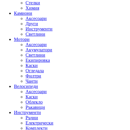
Стелки
Химия
Камиони
Аксесоари
Други
Инструменти
Светлини
Мотори
Аксесоари
Акумулатори
Светлини
Екипировка
Каски
Огледала
Филтри
Чанти
Велосипеди
Аксесоари
Каски
Облекло
Ръкавици
Инструменти
Ръчни
Електрически
Комплекти