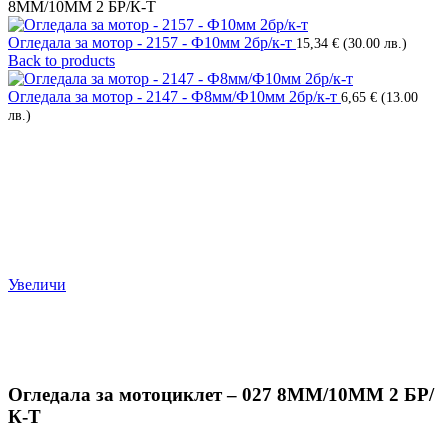
8MM/10ММ 2 БР/К-Т
Огледала за мотор - 2157 - Ф10мм 2бр/к-т
15,34
€
(30.00 лв.)
Back to products
Огледала за мотор - 2147 - Ф8мм/Ф10мм 2бр/к-т
6,65
€
(13.00
лв.)
Увеличи
Огледала за мотоциклет – 027 8MM/10ММ 2 БР/
К-Т