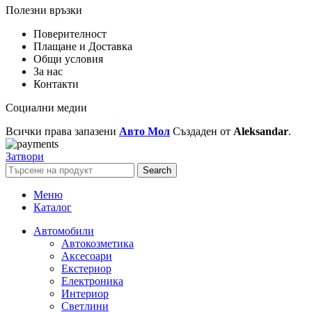
Полезни връзки
Поверителност
Плащане и Доставка
Общи условия
За нас
Контакти
Социални медии
Всички права запазени
Авто Мол
Създаден от
Aleksandar
.
Затвори
Search
Меню
Каталог
Автомобили
Автокозметика
Аксесоари
Екстериор
Електроника
Интериор
Светлини