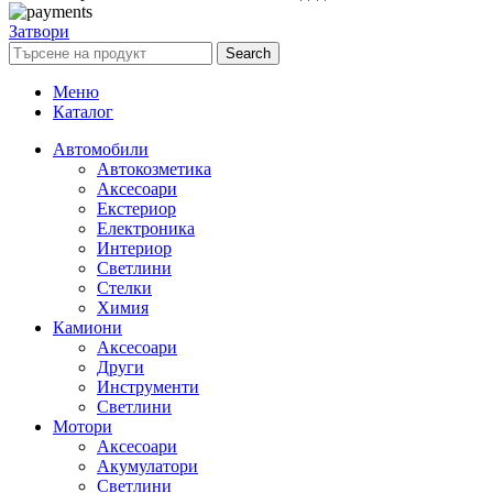
Затвори
Search
Меню
Каталог
Автомобили
Автокозметика
Аксесоари
Екстериор
Електроника
Интериор
Светлини
Стелки
Химия
Камиони
Аксесоари
Други
Инструменти
Светлини
Мотори
Аксесоари
Акумулатори
Светлини