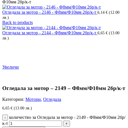
Ф10мм 2бр/к-т
Огледала за мотор - 2146 - Ф8мм/Ф10мм 2бр/к-т
6,14
€
(12.00
лв.)
Back to products
Огледала за мотор - 2144 - Ф8мм/Ф10мм 2бр/к-т
6,65
€
(13.00
лв.)
Увеличи
Огледала за мотор – 2149 – Ф8мм/Ф10мм 2бр/к-т
Категории:
Мотори
,
Огледала
6,65
€
(13.00 лв.)
количество за Огледала за мотор - 2149 - Ф8мм/Ф10мм 2бр/
к-т