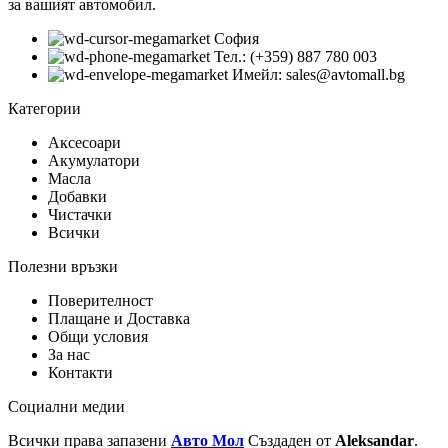
за вашият автомобил.
София
Тел.: (+359) 887 780 003
Имейл: sales@avtomall.bg
Категории
Аксесоари
Акумулатори
Масла
Добавки
Чистачки
Всички
Полезни връзки
Поверителност
Плащане и Доставка
Общи условия
За нас
Контакти
Социални медии
Всички права запазени
Авто Мол
Създаден от
Aleksandar
.