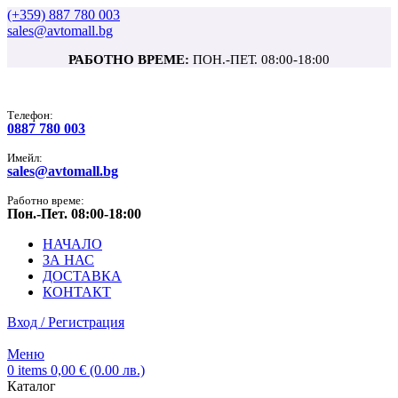
(+359) 887 780 003
sales@avtomall.bg
РАБОТНО ВРЕМЕ:
ПОН.-ПЕТ. 08:00-18:00
Tелефон:
0887 780 003
Имейл:
sales@avtomall.bg
Работно време:
Пон.-Пет. 08:00-18:00
НАЧАЛО
ЗА НАС
ДОСТАВКА
КОНТАКТ
Вход / Регистрация
Меню
0
items
0,00
€
(0.00 лв.)
Каталог