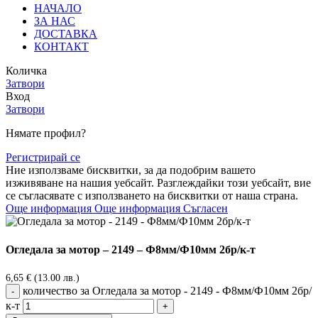
НАЧАЛО
ЗА НАС
ДОСТАВКА
КОНТАКТ
Количка
Затвори
Вход
Затвори
Нямате профил?
Регистрирай се
Ние използваме бисквитки, за да подобрим вашето
изживяване на нашия уебсайт. Разглеждайки този уебсайт, вие
се съгласявате с използването на бисквитки от наша страна.
Още информация
Още информация
Съгласен
Огледала за мотор – 2149 – Ф8мм/Ф10мм 2бр/к-т
6,65
€
(13.00 лв.)
количество за Огледала за мотор - 2149 - Ф8мм/Ф10мм 2бр/
к-т