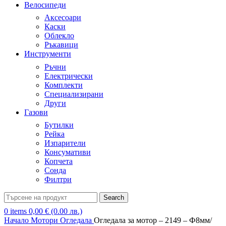
Велосипеди
Аксесоари
Каски
Облекло
Ръкавици
Инструменти
Ръчни
Електрически
Комплекти
Специализирани
Други
Газови
Бутилки
Рейка
Изпарители
Консумативи
Копчета
Сонда
Филтри
Search
0
items
0,00
€
(0.00 лв.)
Начало
Мотори
Огледала
Огледала за мотор – 2149 – Ф8мм/