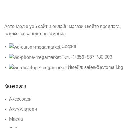
Авто Мол е уеб сайт и онлайн магазин който предлага
всичко за вашият автомобил.
София
Тел.: (+359) 887 780 003
Имейл: sales@avtomall.bg
Категории
Аксесоари
Акумулатори
Масла