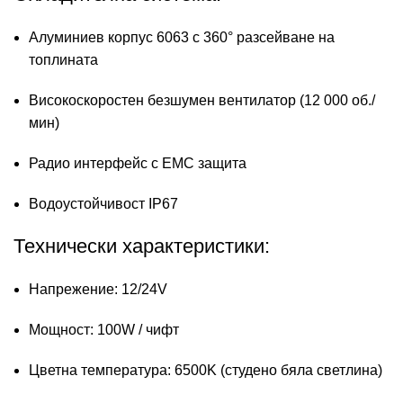
Алуминиев корпус 6063 с 360° разсейване на
топлината
Високоскоростен безшумен вентилатор (12 000 об./
мин)
Радио интерфейс с EMC защита
Водоустойчивост IP67
Технически характеристики:
Напрежение: 12/24V
Мощност: 100W / чифт
Цветна температура: 6500K (студено бяла светлина)