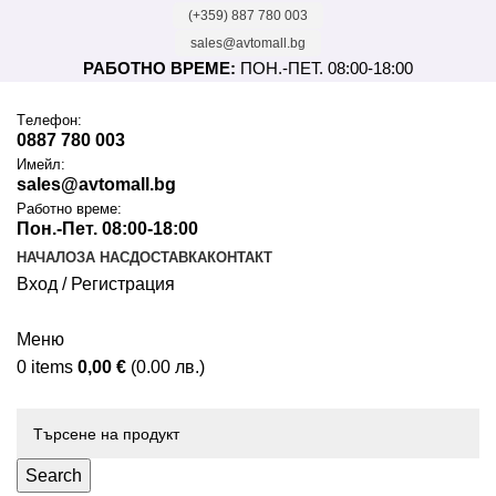
(+359) 887 780 003
sales@avtomall.bg
РАБОТНО ВРЕМЕ:
ПОН.-ПЕТ. 08:00-18:00
Tелефон:
0887 780 003
Имейл:
sales@avtomall.bg
Работно време:
Пон.-Пет. 08:00-18:00
НАЧАЛО
ЗА НАС
ДОСТАВКА
КОНТАКТ
Вход / Регистрация
Меню
0
items
0,00
€
(0.00 лв.)
Каталог
Search