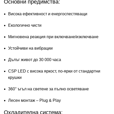
Основни предимства:
Висока ефективност и енергоспестяващи
Екологично чисти
Мигновена реакция при включване/изключване
Устойчиви на вибрации
Дълъг живот до 30 000 часа
CSP LED с висока яркост, по-ярки от стандартни
крушки
360° ъгъл на светене за пълно осветяване
Лесен монтаж – Plug & Play
Охладителна система: