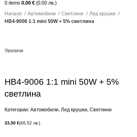
0
items
0,00
€
(0.00 лв.)
Начало
Автомобили
Светлини
Лед крушки
НВ4-9006 1:1 mini 50W + 5% светлина
Увеличи
НВ4-9006 1:1 mini 50W + 5%
светлина
Категории:
Автомобили
,
Лед крушки
,
Светлини
€