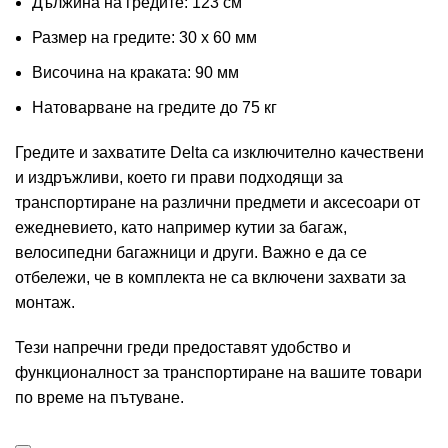
Дължина на гредите: 123 см
Размер на гредите: 30 x 60 мм
Височина на краката: 90 мм
Натоварване на гредите до 75 кг
Гредите и захватите Delta са изключително качествени
и издръжливи, което ги прави подходящи за
транспортиране на различни предмети и аксесоари от
ежедневието, като например кутии за багаж,
велосипедни багажници и други. Важно е да се
отбележи, че в комплекта не са включени захвати за
монтаж.
Тези напречни греди предоставят удобство и
функционалност за транспортиране на вашите товари
по време на пътуване.