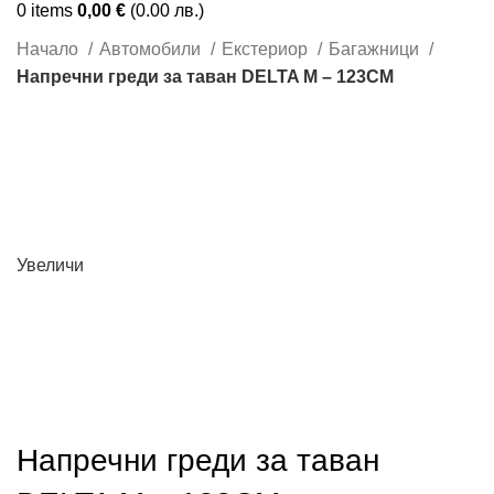
0
items
0,00
€
(0.00 лв.)
Начало
Автомобили
Екстериор
Багажници
Напречни греди за таван DELTA М – 123СМ
Увеличи
Напречни греди за таван