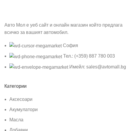
Авто Мол е уеб сайт и онлайн магазин който предлага
всичко за вашият автомобил.
София
Тел.: (+359) 887 780 003
Имейл: sales@avtomall.bg
Категории
Аксесоари
Акумулатори
Масла
Добавки