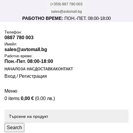
(+359) 887 780 003
sales@avtomall.bg
РАБОТНО ВРЕМЕ:
ПОН.-ПЕТ. 08:00-18:00
Tелефон:
0887 780 003
Имейл:
sales@avtomall.bg
Работно време:
Пон.-Пет. 08:00-18:00
НАЧАЛО
ЗА НАС
ДОСТАВКА
КОНТАКТ
Вход / Регистрация
Меню
0
items
0,00
€
(0.00 лв.)
Каталог
Search