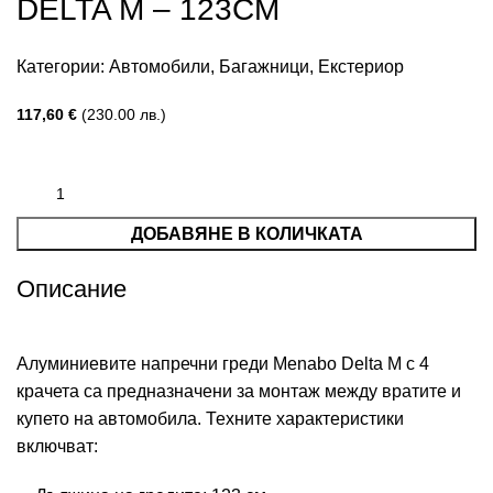
DELTA М – 123СМ
Категории:
Автомобили
,
Багажници
,
Екстериор
117,60
€
(230.00 лв.)
ДОБАВЯНЕ В КОЛИЧКАТА
Описание
Алуминиевите напречни греди Menabo Delta M с 4
крачета са предназначени за монтаж между вратите и
купето на автомобила. Техните характеристики
включват: