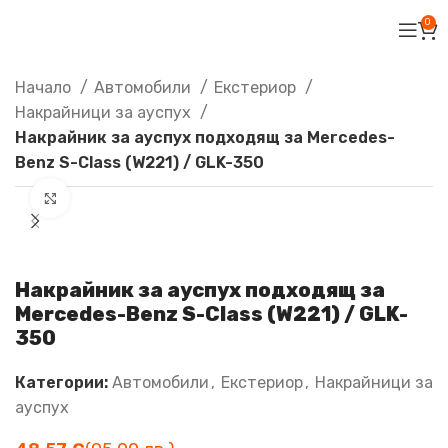
0
Начало
Автомобили
Екстериор
Накрайници за ауспух
Накрайник за ауспух подходящ за Mercedes-
Benz S-Class (W221) / GLK-350
Увеличи
Накрайник за ауспух подходящ за
Mercedes-Benz S-Class (W221) / GLK-
350
Категории:
Автомобили
,
Екстериор
,
Накрайници за
ауспух