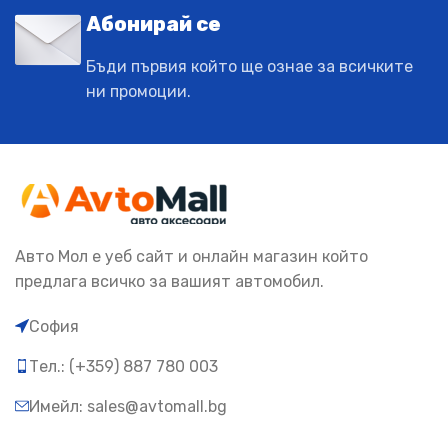
Абонирай се
Бъди първия който ще ознае за всичките
ни промоции.
Авто Мол е уеб сайт и онлайн магазин който
предлага всичко за вашият автомобил.
София
Тел.: (+359) 887 780 003
Имейл: sales@avtomall.bg