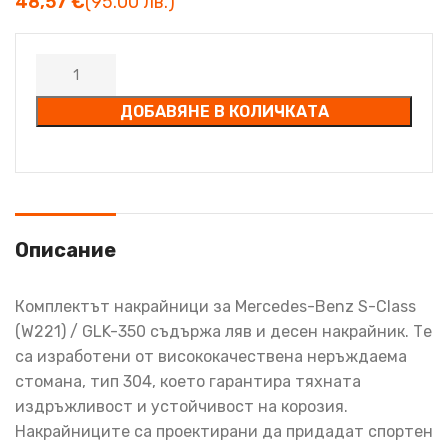
€
ДОБАВЯНЕ В КОЛИЧКАТА
Описание
Комплектът накрайници за Mercedes-Benz S-Class
(W221) / GLK-350 съдържа ляв и десен накрайник. Те
са изработени от висококачествена неръждаема
стомана, тип 304, което гарантира тяхната
издръжливост и устойчивост на корозия.
Накрайниците са проектирани да придадат спортен