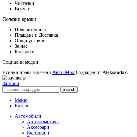
Чистачки
Всички
Полезни връзки
Поверителност
Плащане и Доставка
Общи условия
За нас
Контакти
Социални медии
Всички права запазени
Авто Мол
Създаден от
Aleksandar
.
Затвори
Search
Меню
Каталог
Автомобили
Автокозметика
Аксесоари
Екстериор