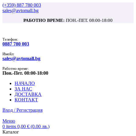
(+359) 887 780 003
sales@avtomall.bg
РАБОТНО ВРЕМЕ:
ПОН.-ПЕТ. 08:00-18:00
Tелефон:
0887 780 003
Имейл:
sales@avtomall.bg
Работно време:
Пон.-Пет. 08:00-18:00
НАЧАЛО
ЗА НАС
ДОСТАВКА
КОНТАКТ
Вход / Регистрация
Меню
0
items
0,00
€
(0.00 лв.)
Каталог