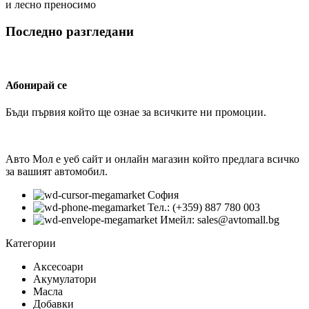
и лесно преносимо
Последно разгледани
Абонирай се
Бъди първия който ще ознае за всичките ни промоции.
Авто Мол е уеб сайт и онлайн магазин който предлага всичко
за вашият автомобил.
София
Тел.: (+359) 887 780 003
Имейл: sales@avtomall.bg
Категории
Аксесоари
Акумулатори
Масла
Добавки