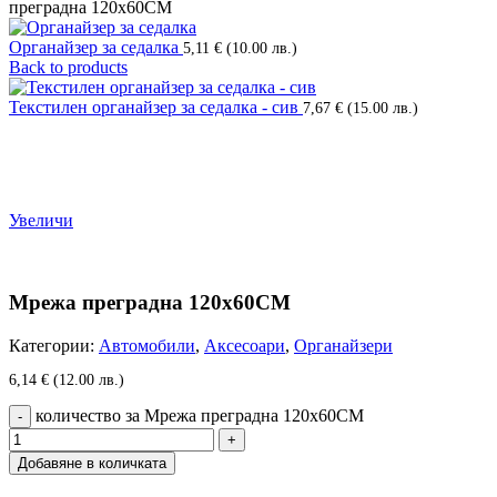
преградна 120х60CM
Органайзер за седалка
5,11
€
(10.00 лв.)
Back to products
Текстилен органайзер за седалка - сив
7,67
€
(15.00 лв.)
Увеличи
Мрежа преградна 120х60CM
Категории:
Автомобили
,
Аксесоари
,
Органайзери
6,14
€
(12.00 лв.)
количество за Мрежа преградна 120х60CM
Добавяне в количката