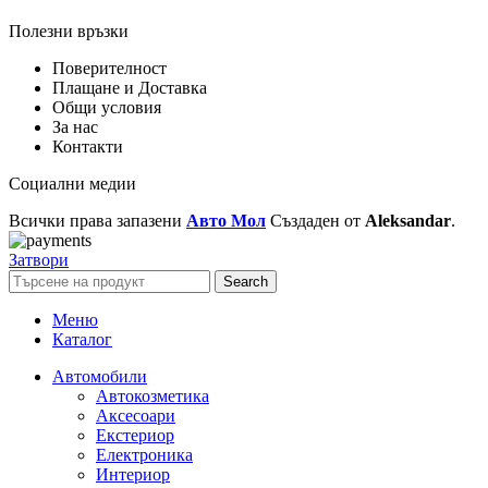
Полезни връзки
Поверителност
Плащане и Доставка
Общи условия
За нас
Контакти
Социални медии
Всички права запазени
Авто Мол
Създаден от
Aleksandar
.
Затвори
Search
Меню
Каталог
Автомобили
Автокозметика
Аксесоари
Екстериор
Електроника
Интериор