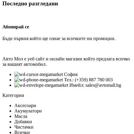
Последно разгледани
Абонирай се
Бъди първия който ще ознае за всичките ни промоции.
Авто Мол е уеб сайт и онлайн магазин който предлага всичко
за вашият автомобил.
София
Тел.: (+359) 887 780 003
Имейл: sales@avtomall.bg
Категории
Аксесоари
Акумулатори
Масла
Добавки
Чистачки
Всички