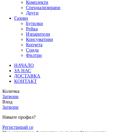
Комплекти
Специализирани
Други
Газови
Бутилки
Рейка
Изпарители
Консумативи
Копчета
Сонда
Филтри
НАЧАЛО
ЗА НАС
ДОСТАВКА
КОНТАКТ
Количка
Затвори
Вход
Затвори
Нямате профил?
Регистрирай се