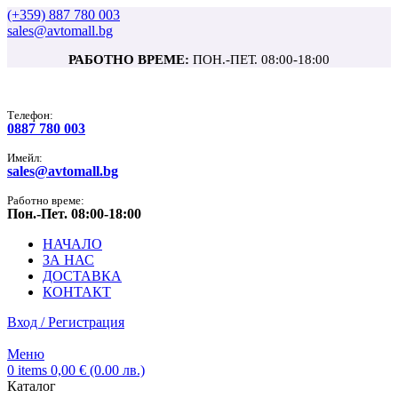
(+359) 887 780 003
sales@avtomall.bg
РАБОТНО ВРЕМЕ:
ПОН.-ПЕТ. 08:00-18:00
Tелефон:
0887 780 003
Имейл:
sales@avtomall.bg
Работно време:
Пон.-Пет. 08:00-18:00
НАЧАЛО
ЗА НАС
ДОСТАВКА
КОНТАКТ
Вход / Регистрация
Меню
0
items
0,00
€
(0.00 лв.)
Каталог