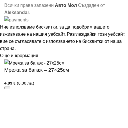
Всички права запазени
Авто Мол
Създаден от
Aleksandar
.
Ние използваме бисквитки, за да подобрим вашето
изживяване на нашия уебсайт. Разглеждайки този уебсайт,
вие се съгласявате с използването на бисквитки от наша
страна.
Още информация
Съгласен
Мрежа за багаж – 27×25см
4,09
€
(8.00 лв.)
ДОБАВЯНЕ В КОЛИЧКАТА