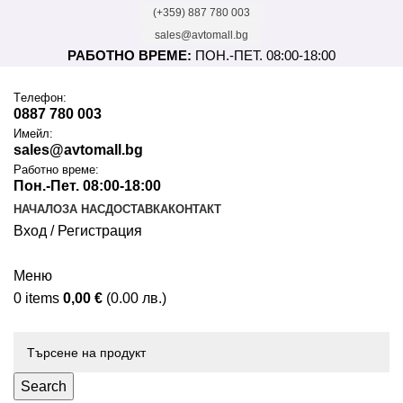
(+359) 887 780 003
sales@avtomall.bg
РАБОТНО ВРЕМЕ:
ПОН.-ПЕТ. 08:00-18:00
Tелефон:
0887 780 003
Имейл:
sales@avtomall.bg
Работно време:
Пон.-Пет. 08:00-18:00
НАЧАЛО
ЗА НАС
ДОСТАВКА
КОНТАКТ
Вход / Регистрация
Меню
0
items
0,00
€
(0.00 лв.)
Каталог
Search