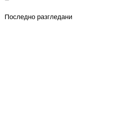
Последно разгледани
Абонирай се