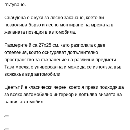
пътуване.
Снабдена е с куки за лесно закачане, което ви
позволява бързо и лесно монтиране на мрежата в
желаната позиция в автомобила.
Размерите й са 27х25 см, като разполага с две
отделения, които осигуряват допълнително
пространство за съхранение на различни предмети.
Тази мрежа е универсална и може да се използва във
всякакъв вид автомобили.
Цветът й е класически черен, което я прави подходяща
за всяко автомобилно интериор и допълва визията на
вашия автомобил.