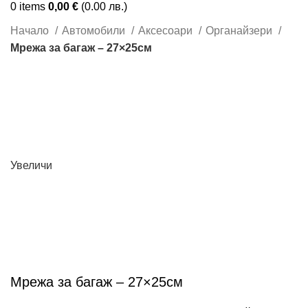
0
items
0,00
€
(0.00 лв.)
Начало
Автомобили
Аксесоари
Органайзери
Мрежа за багаж – 27×25см
Увеличи
Мрежа за багаж – 27×25см