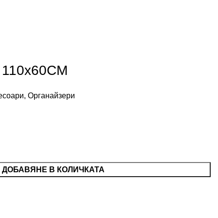
ж 110х60CM
есоари
,
Органайзери
ДОБАВЯНЕ В КОЛИЧКАТА