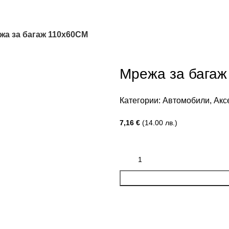
жа за багаж 110х60CM
Мрежа за бага
Категории:
Автомобили
,
Акс
7,16
€
(14.00 лв.)