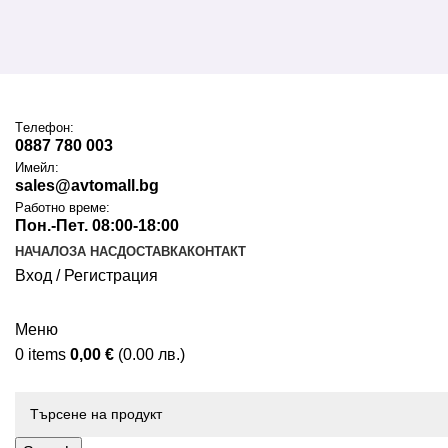
Tелефон:
0887 780 003
Имейл:
sales@avtomall.bg
Работно време:
Пон.-Пет. 08:00-18:00
НАЧАЛО
ЗА НАС
ДОСТАВКА
КОНТАКТ
Вход / Регистрация
Меню
0
items
0,00
€
(0.00 лв.)
Каталог