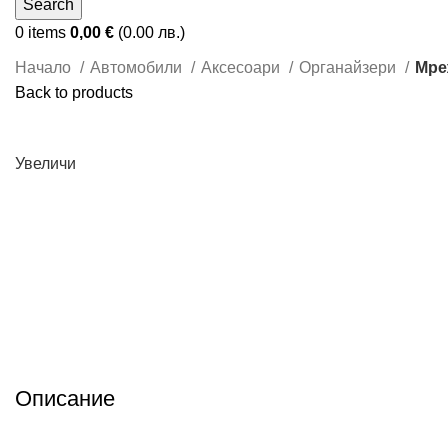
Search
0
items
0,00
€
(0.00 лв.)
Начало
Автомобили
Аксесоари
Органайзери
Мре
Back to products
Увеличи
Описание