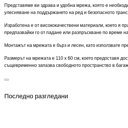
Представяме ви здрава и удобна мрежа, която е необходи
улесняване на поддържането на ред и безопасното транс
Изработена е от висококачествени материали, което я п
предпазвайки го от падане или разпръскване по време н
Монтажът на мрежата е бърз и лесен, като използвате пр
Размерът на мрежата е 110 х 60 см, което предоставя дос
същевременно запазва свободното пространство в багаж
Последно разгледани