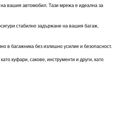
а на вашия автомобил. Тази мрежа е идеална за
осигури стабилно задържане на вашия багаж,
лно в багажника без излишно усилие и безопасност.
като куфари, сакове, инструменти и други, като