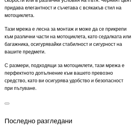
скорости или в различни условия на пътя. Черният цвят
придава елегантност и съчетава с всякакъв стил на
мотоциклета.
Тази мрежа е лесна за монтаж и може да се прикрепи
към различни части на мотоциклета, като седалката или
багажника, осигурявайки стабилност и сигурност на
вашите предмети.
С размери, подходящи за мотоциклети, тази мрежа е
перфектното допълнение към вашето превозно
средство, като ви осигурява удобство и безопасност
при пътуване.
Последно разгледани