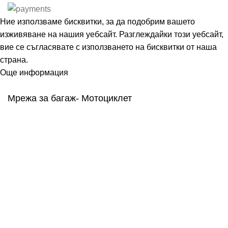
Ние използваме бисквитки, за да подобрим вашето
изживяване на нашия уебсайт. Разглеждайки този уебсайт,
вие се съгласявате с използването на бисквитки от наша
страна.
Още информация
Съгласен
Мрежа за багаж- Мотоциклет
3,07
€
(6.00 лв.)
ДОБАВЯНЕ В КОЛИЧКАТА
Меню
0
items
Количка