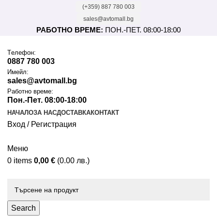
(+359) 887 780 003
sales@avtomall.bg
РАБОТНО ВРЕМЕ:
ПОН.-ПЕТ. 08:00-18:00
Tелефон:
0887 780 003
Имейл:
sales@avtomall.bg
Работно време:
Пон.-Пет. 08:00-18:00
НАЧАЛО
ЗА НАС
ДОСТАВКА
КОНТАКТ
Вход / Регистрация
Меню
0
items
0,00
€
(0.00 лв.)
Каталог
Search