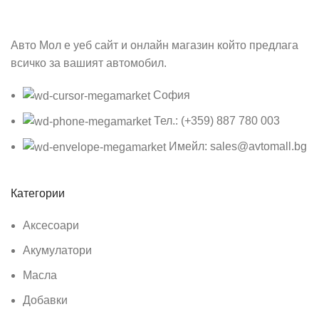
Авто Мол е уеб сайт и онлайн магазин който предлага
всичко за вашият автомобил.
София
Тел.: (+359) 887 780 003
Имейл: sales@avtomall.bg
Категории
Аксесоари
Акумулатори
Масла
Добавки