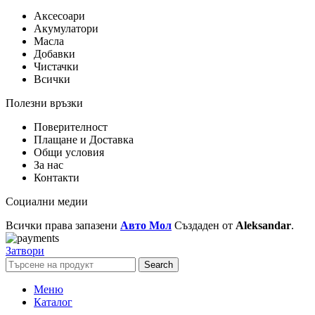
Аксесоари
Акумулатори
Масла
Добавки
Чистачки
Всички
Полезни връзки
Поверителност
Плащане и Доставка
Общи условия
За нас
Контакти
Социални медии
Всички права запазени
Авто Мол
Създаден от
Aleksandar
.
Затвори
Search
Меню
Каталог