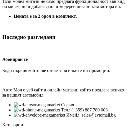
Този модел мигачи не само предлага функционалност във вид
на мигач, но и добавя стил и модерен дизайн към мотора ви.
Цената е за 2 броя в комплект.
Последно разгледани
Абонирай се
Бъди първия който ще ознае за всичките ни промоции.
Авто Мол е уеб сайт и онлайн магазин който предлага всичко
за вашият автомобил.
София
Тел.: (+359) 887 780 003
Имейл: sales@avtomall.bg
Категории