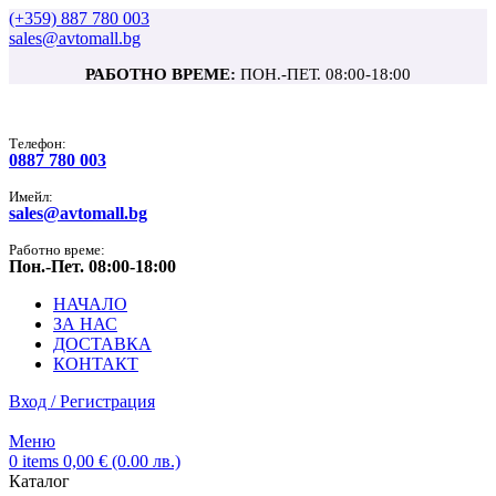
(+359) 887 780 003
sales@avtomall.bg
РАБОТНО ВРЕМЕ:
ПОН.-ПЕТ. 08:00-18:00
Tелефон:
0887 780 003
Имейл:
sales@avtomall.bg
Работно време:
Пон.-Пет. 08:00-18:00
НАЧАЛО
ЗА НАС
ДОСТАВКА
КОНТАКТ
Вход / Регистрация
Меню
0
items
0,00
€
(0.00 лв.)
Каталог