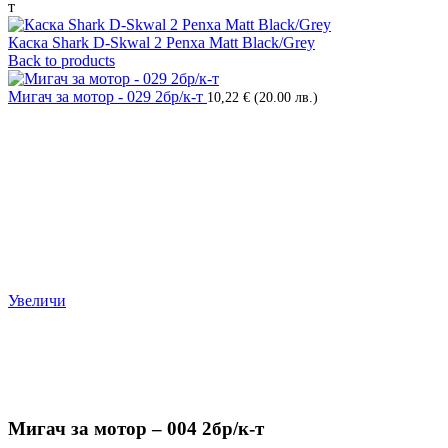
т
Каска Shark D-Skwal 2 Penxa Matt Black/Grey
Back to products
Мигач за мотор - 029 2бр/к-т
10,22
€
(20.00 лв.)
Увеличи
Мигач за мотор – 004 2бр/к-т