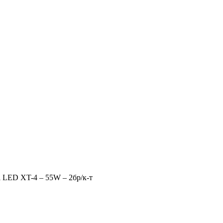
i LED XT-4 – 55W – 2бр/к-т