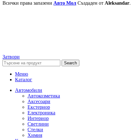
Всички права запазени
Авто Мол
Създаден от
Aleksandar
.
Затвори
Search
Меню
Каталог
Автомобили
Автокозметика
Аксесоари
Екстериор
Електроника
Интериор
Светлини
Стелки
Химия