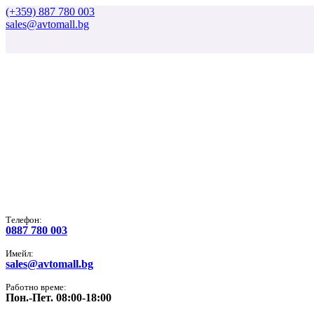
(+359) 887 780 003
sales@avtomall.bg
Tелефон:
0887 780 003
Имейл:
sales@avtomall.bg
Работно време:
Пон.-Пет. 08:00-18:00