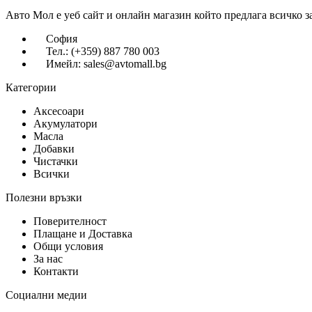
Авто Мол е уеб сайт и онлайн магазин който предлага всичко з
София
Тел.: (+359) 887 780 003
Имейл: sales@avtomall.bg
Категории
Аксесоари
Акумулатори
Масла
Добавки
Чистачки
Всички
Полезни връзки
Поверителност
Плащане и Доставка
Общи условия
За нас
Контакти
Социални медии