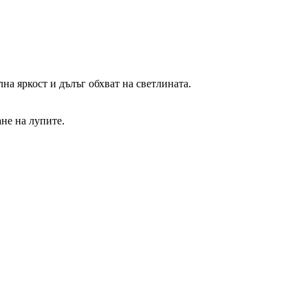
а яркост и дълъг обхват на светлината.
не на лупите.