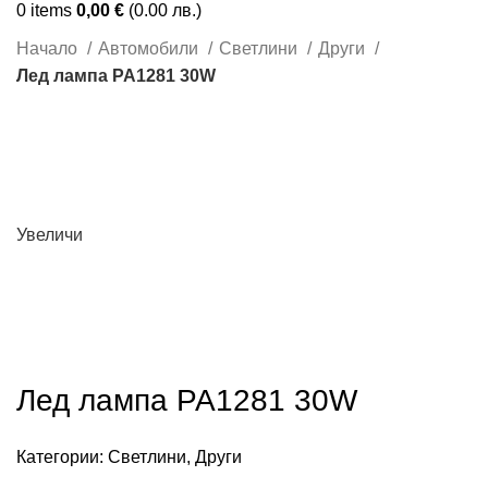
0
items
0,00
€
(0.00 лв.)
Начало
Автомобили
Светлини
Други
Лед лампа PA1281 30W
Увеличи
Лед лампа PA1281 30W
Категории:
Светлини
,
Други