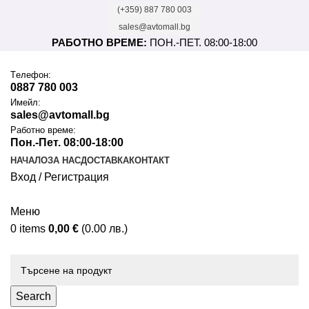
(+359) 887 780 003
sales@avtomall.bg
РАБОТНО ВРЕМЕ:
ПОН.-ПЕТ. 08:00-18:00
Tелефон:
0887 780 003
Имейл:
sales@avtomall.bg
Работно време:
Пон.-Пет. 08:00-18:00
НАЧАЛО
ЗА НАС
ДОСТАВКА
КОНТАКТ
Вход / Регистрация
Меню
0
items
0,00
€
(0.00 лв.)
Каталог
Search