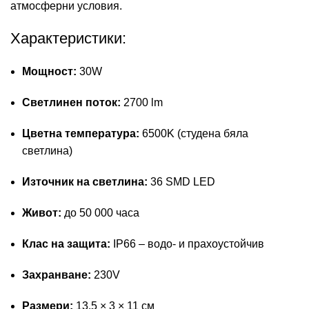
атмосферни условия.
Характеристики:
Мощност:
30W
Светлинен поток:
2700 lm
Цветна температура:
6500K (студена бяла
светлина)
Източник на светлина:
36 SMD LED
Живот:
до 50 000 часа
Клас на защита:
IP66 – водо- и прахоустойчив
Захранване:
230V
Размери:
13.5 × 3 × 11 см