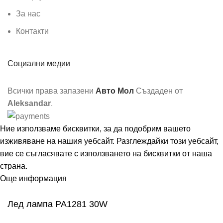
За нас
Контакти
Социални медии
Всички права запазени
Авто Мол
Създаден от
Aleksandar
.
Ние използваме бисквитки, за да подобрим вашето
изживяване на нашия уебсайт. Разглеждайки този уебсайт,
вие се съгласявате с използването на бисквитки от наша
страна.
Още информация
Съгласен
Лед лампа PA1281 30W