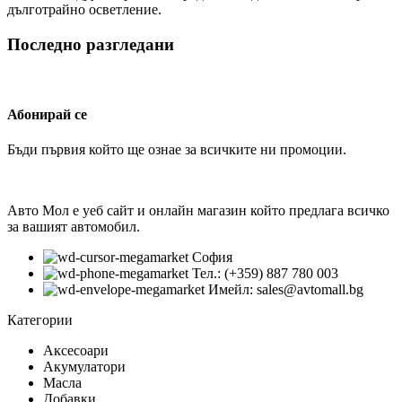
дълготрайно осветление.
Последно разгледани
Абонирай се
Бъди първия който ще ознае за всичките ни промоции.
Авто Мол е уеб сайт и онлайн магазин който предлага всичко
за вашият автомобил.
София
Тел.: (+359) 887 780 003
Имейл: sales@avtomall.bg
Категории
Аксесоари
Акумулатори
Масла
Добавки