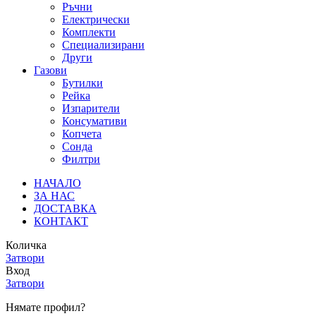
Ръчни
Електрически
Комплекти
Специализирани
Други
Газови
Бутилки
Рейка
Изпарители
Консумативи
Копчета
Сонда
Филтри
НАЧАЛО
ЗА НАС
ДОСТАВКА
КОНТАКТ
Количка
Затвори
Вход
Затвори
Нямате профил?