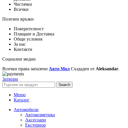
Чистачки
Всички
Полезни връзки
Поверителност
Плащане и Доставка
Общи условия
За нас
Контакти
Социални медии
Всички права запазени
Авто Мол
Създаден от
Aleksandar
.
Затвори
Search
Меню
Каталог
Автомобили
Автокозметика
Аксесоари
Екстериор