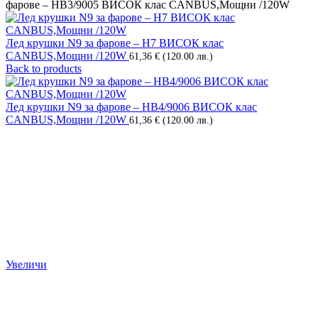
фарове – НВ3/9005 ВИСОК клас CANBUS,Мощни /120W
Лед крушки N9 за фарове – Н7 ВИСОК клас
CANBUS,Мощни /120W
61,36
€
(120.00 лв.)
Back to products
Лед крушки N9 за фарове – НВ4/9006 ВИСОК клас
CANBUS,Мощни /120W
61,36
€
(120.00 лв.)
Увеличи