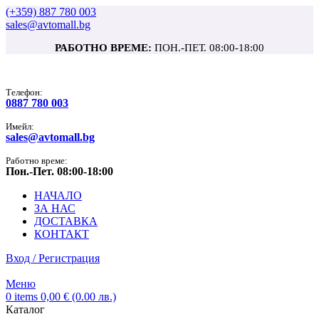
(+359) 887 780 003
sales@avtomall.bg
РАБОТНО ВРЕМЕ:
ПОН.-ПЕТ. 08:00-18:00
Tелефон:
0887 780 003
Имейл:
sales@avtomall.bg
Работно време:
Пон.-Пет. 08:00-18:00
НАЧАЛО
ЗА НАС
ДОСТАВКА
КОНТАКТ
Вход / Регистрация
Меню
0
items
0,00
€
(0.00 лв.)
Каталог