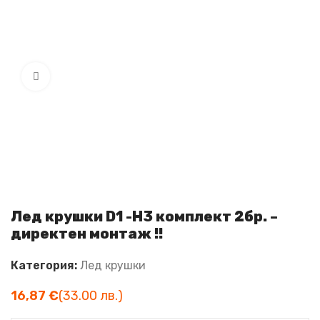
Увеличи
Лед крушки D1 -H3 комплект 2бр. –
директен монтаж !!
Категория:
Лед крушки
€