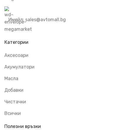
Имейл: sales@avtomall.bg
Категории
Аксесоари
Акумулатори
Масла
Добавки
Чистачки
Всички
Полезни връзки