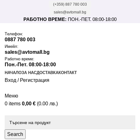
(+359) 887 780 003
sales@avtomall.bg
РАБОТНО ВРЕМЕ:
ПОН.-ПЕТ. 08:00-18:00
Tелефон:
0887 780 003
Имейл:
sales@avtomall.bg
Работно време:
Пон.-Пет. 08:00-18:00
НАЧАЛО
ЗА НАС
ДОСТАВКА
КОНТАКТ
Вход / Регистрация
Меню
0
items
0,00
€
(0.00 лв.)
Каталог
Search