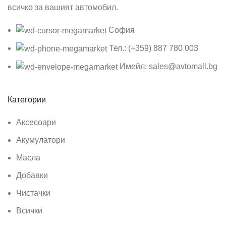
всичко за вашият автомобил.
София
Тел.: (+359) 887 780 003
Имейл: sales@avtomall.bg
Категории
Аксесоари
Акумулатори
Масла
Добавки
Чистачки
Всички