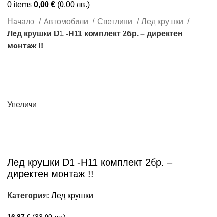
0
items
0,00
€
(0.00 лв.)
Начало
Автомобили
Светлини
Лед крушки
Лед крушки D1 -H11 комплект 2бр. – директен
монтаж !!
Увеличи
Лед крушки D1 -H11 комплект 2бр. –
директен монтаж !!
Категория:
Лед крушки
16,87
€
(33.00 лв.)