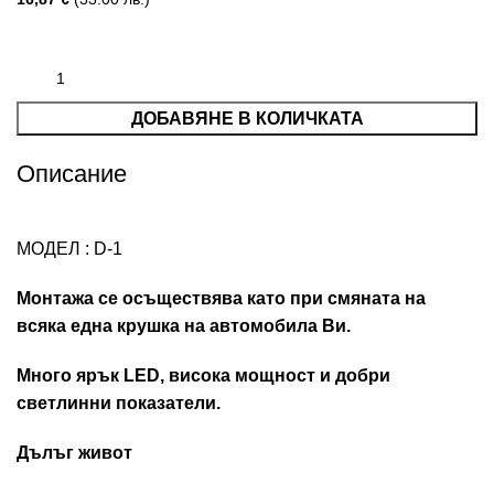
ДОБАВЯНЕ В КОЛИЧКАТА
Описание
МОДЕЛ : D-1
Монтажа се осъществява като при смяната на
всяка една крушка на автомобила Ви.
Много ярък LED, висока мощност и добри
светлинни показатели.
Дълъг живот