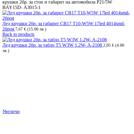
крушки 2бр. за стоп и габарит на автомобила P21/5W
BAY15D- А3015-1
Лед крушки 2бр. за габарит СВ17 T10-W5W 17led 4014smd-
2броя
7,67
€
(15.00 лв.)
Back to products
Лед крушки 2бр. за табло T5 W3W 1.2W- A-2108
2,05
€
(4.00
лв.)
Увеличи