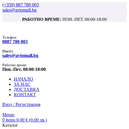
(+359) 887 780 003
sales@avtomall.bg
РАБОТНО ВРЕМЕ:
ПОН.-ПЕТ. 08:00-18:00
Tелефон:
0887 780 003
Имейл:
sales@avtomall.bg
Работно време:
Пон.-Пет. 08:00-18:00
НАЧАЛО
ЗА НАС
ДОСТАВКА
КОНТАКТ
Вход / Регистрация
Меню
0
items
0,00
€
(0.00 лв.)
Каталог