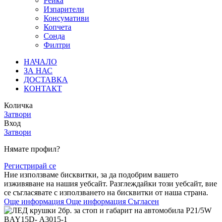
Рейка
Изпарители
Консумативи
Копчета
Сонда
Филтри
НАЧАЛО
ЗА НАС
ДОСТАВКА
КОНТАКТ
Количка
Затвори
Вход
Затвори
Нямате профил?
Регистрирай се
Ние използваме бисквитки, за да подобрим вашето
изживяване на нашия уебсайт. Разглеждайки този уебсайт, вие
се съгласявате с използването на бисквитки от наша страна.
Още информация
Още информация
Съгласен