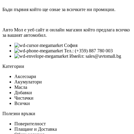
Бъди първия който ще ознае за всичките ни промоции.
Авто Мол е уеб сайт и онлайн магазин който предлага всичко
за вашият автомобил.
София
Тел.: (+359) 887 780 003
Имейл: sales@avtomall.bg
Категории
Аксесоари
Акумулатори
Масла
Добавки
Чистачки
Всички
Полезни връзки
Поверителност
Плащане и Доставка