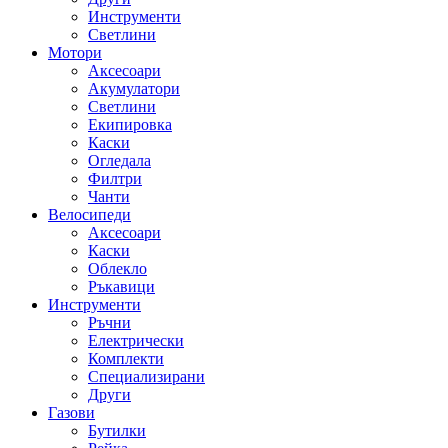
Инструменти
Светлини
Мотори
Аксесоари
Акумулатори
Светлини
Екипировка
Каски
Огледала
Филтри
Чанти
Велосипеди
Аксесоари
Каски
Облекло
Ръкавици
Инструменти
Ръчни
Електрически
Комплекти
Специализирани
Други
Газови
Бутилки