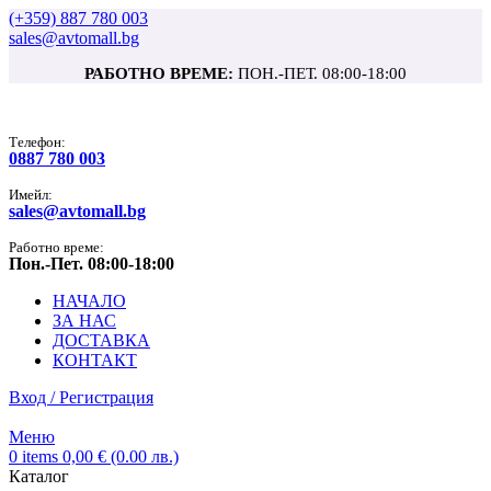
(+359) 887 780 003
sales@avtomall.bg
РАБОТНО ВРЕМЕ:
ПОН.-ПЕТ. 08:00-18:00
Tелефон:
0887 780 003
Имейл:
sales@avtomall.bg
Работно време:
Пон.-Пет. 08:00-18:00
НАЧАЛО
ЗА НАС
ДОСТАВКА
КОНТАКТ
Вход / Регистрация
Меню
0
items
0,00
€
(0.00 лв.)
Каталог