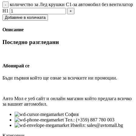
количество за Лед крушки С1-за автомобил без вентилатор
Н1
Добавяне в количката
Описание
Последно разгледани
Абонирай се
Бъди първия който ще ознае за всичките ни промоции.
Авто Мол е уеб сайт и онлайн магазин който предлага всичко
за вашият автомобил.
София
Тел.: (+359) 887 780 003
Имейл: sales@avtomall.bg
Категории