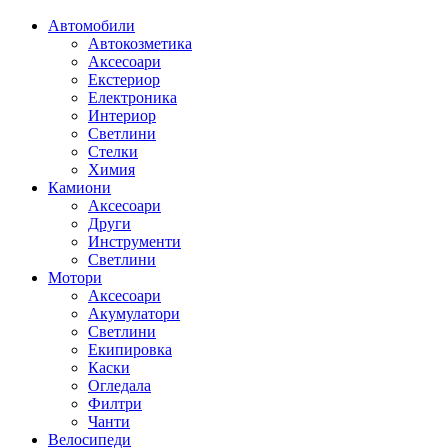
Автомобили
Автокозметика
Аксесоари
Екстериор
Електроника
Интериор
Светлини
Стелки
Химия
Камиони
Аксесоари
Други
Инструменти
Светлини
Мотори
Аксесоари
Акумулатори
Светлини
Екипировка
Каски
Огледала
Филтри
Чанти
Велосипеди