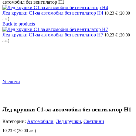
автомобил без вентилатор Н1
Лед крушки С1-за автомобил без вентилатор Н4
10,23
€
(20.00
лв.)
Back to products
Лед крушки С1-за автомобил без вентилатор Н7
10,23
€
(20.00
лв.)
Увеличи
Лед крушки С1-за автомобил без вентилатор Н1
Категории:
Автомобили
,
Лед крушки
,
Светлини
10,23
€
(20.00 лв.)