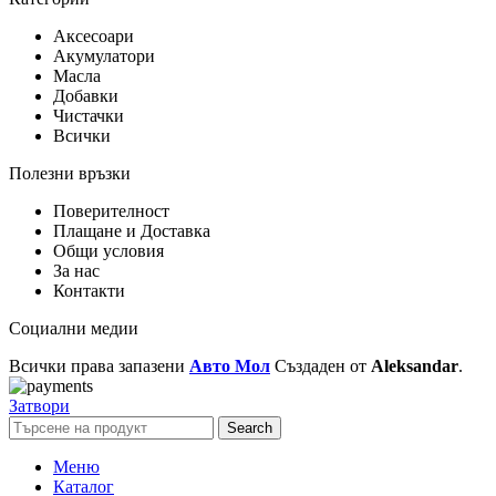
Аксесоари
Акумулатори
Масла
Добавки
Чистачки
Всички
Полезни връзки
Поверителност
Плащане и Доставка
Общи условия
За нас
Контакти
Социални медии
Всички права запазени
Авто Мол
Създаден от
Aleksandar
.
Затвори
Search
Меню
Каталог