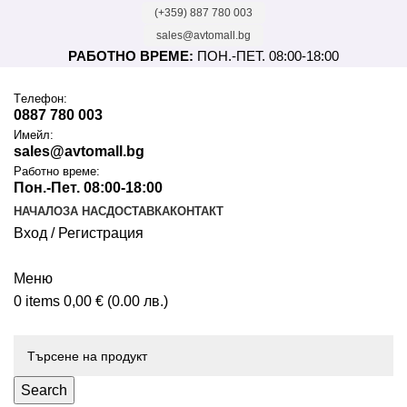
(+359) 887 780 003
sales@avtomall.bg
РАБОТНО ВРЕМЕ:
ПОН.-ПЕТ. 08:00-18:00
Tелефон:
0887 780 003
Имейл:
sales@avtomall.bg
Работно време:
Пон.-Пет. 08:00-18:00
НАЧАЛО
ЗА НАС
ДОСТАВКА
КОНТАКТ
Вход / Регистрация
Меню
0
items
0,00
€
(0.00 лв.)
Каталог
Search