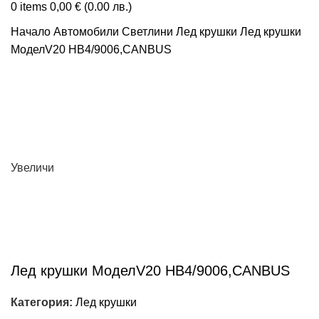
0
items
0,00
€
(0.00 лв.)
Начало
Автомобили
Светлини
Лед крушки
Лед крушки
МоделV20 HB4/9006,CANBUS
Увеличи
Лед крушки МоделV20 HB4/9006,CANBUS
Категория:
Лед крушки