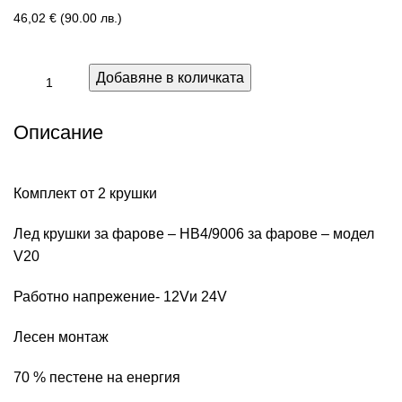
46,02
€
(90.00 лв.)
Добавяне в количката
Описание
Комплект от 2 крушки
Лед крушки за фарове – HB4/9006 за фарове – модел
V20
Работно напрежение- 12Vи 24V
Лесен монтаж
70 % пестене на енергия