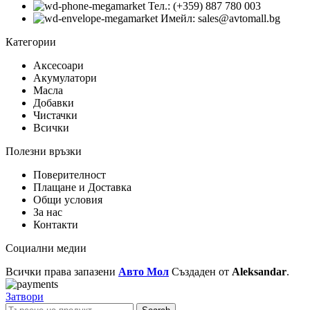
Тел.: (+359) 887 780 003
Имейл: sales@avtomall.bg
Категории
Аксесоари
Акумулатори
Масла
Добавки
Чистачки
Всички
Полезни връзки
Поверителност
Плащане и Доставка
Общи условия
За нас
Контакти
Социални медии
Всички права запазени
Авто Мол
Създаден от
Aleksandar
.
Затвори