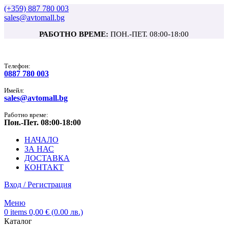
(+359) 887 780 003
sales@avtomall.bg
РАБОТНО ВРЕМЕ:
ПОН.-ПЕТ. 08:00-18:00
Tелефон:
0887 780 003
Имейл:
sales@avtomall.bg
Работно време:
Пон.-Пет. 08:00-18:00
НАЧАЛО
ЗА НАС
ДОСТАВКА
КОНТАКТ
Вход / Регистрация
Меню
0
items
0,00
€
(0.00 лв.)
Каталог