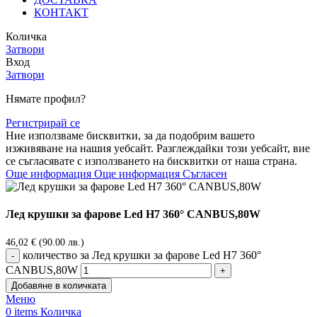
КОНТАКТ
Количка
Затвори
Вход
Затвори
Нямате профил?
Регистрирай се
Ние използваме бисквитки, за да подобрим вашето
изживяване на нашия уебсайт. Разглеждайки този уебсайт, вие
се съгласявате с използването на бисквитки от наша страна.
Още информация
Още информация
Съгласен
Лед крушки за фарове Led H7 360° CANBUS,80W
46,02
€
(90.00 лв.)
количество за Лед крушки за фарове Led H7 360°
CANBUS,80W
Добавяне в количката
Меню
0
items
Количка