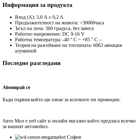
Информация за продукта
Вход (A): 3,0 A ± 0,2 A
Продължителност на живота: >30000часа
Ъгъл на лъча: 360 градуса, без завеса
Работно напрежение: DC 9-16 V
Работна температура: -40 ° C ~ +85 ° C –
Теория на разсейване на топлината: 6063 авиация
алуминий
Последно разгледани
Абонирай се
Бъди първия който ще ознае за всичките ни промоции.
Авто Мол е уеб сайт и онлайн магазин който предлага всичко
за вашият автомобил.
София