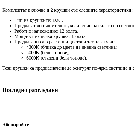
Комплектът включва и 2 крушки със следните характеристики:
Тип на крушките: D2C.
Предлагат допълнително увеличение на силата на светли
Работно напрежение: 12 волта.
Мощност на всяка крушка: 35 вата.
Предлагани са в различни цветови температури:
4300K (близка до цвета на дневна светлина),
5000K (бели тонове),
6000K (студени бели тонове).
Тези крушки са предназначени да осигурят по-ярка светлина и 
Последно разгледани
Абонирай се