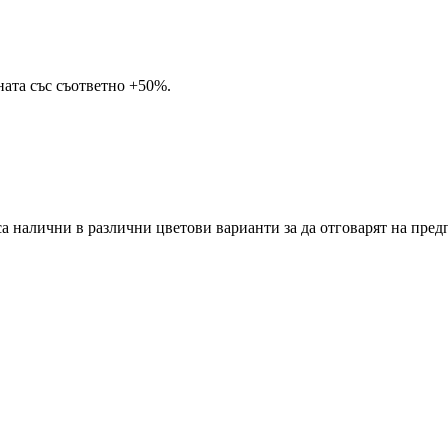
ната със съответно +50%.
са налични в различни цветови варианти за да отговарят на пред