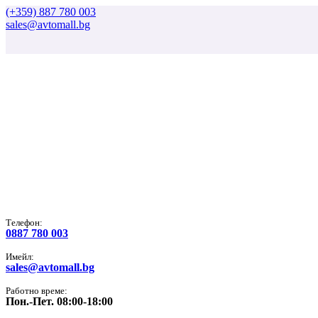
(+359) 887 780 003
sales@avtomall.bg
Tелефон:
0887 780 003
Имейл:
sales@avtomall.bg
Работно време:
Пон.-Пет. 08:00-18:00