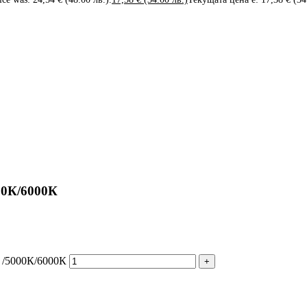
00К/6000К
 /5000К/6000К