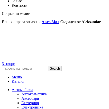
За нас
Контакти
Социални медии
Всички права запазени
Авто Мол
Създаден от
Aleksandar
.
Затвори
Search
Меню
Каталог
Автомобили
Автокозметика
Аксесоари
Екстериор
Електроника