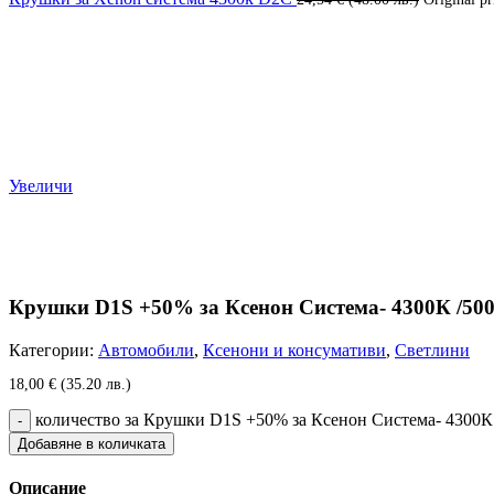
Увеличи
Крушки D1S +50% за Ксенон Система- 4300К /50
Категории:
Автомобили
,
Ксенони и консумативи
,
Светлини
18,00
€
(35.20 лв.)
количество за Крушки D1S +50% за Ксенон Система- 4300К
Добавяне в количката
Описание