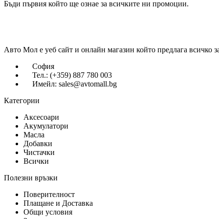
Бъди първия който ще ознае за всичките ни промоции.
Авто Мол е уеб сайт и онлайн магазин който предлага всичко з
София
Тел.: (+359) 887 780 003
Имейл: sales@avtomall.bg
Категории
Аксесоари
Акумулатори
Масла
Добавки
Чистачки
Всички
Полезни връзки
Поверителност
Плащане и Доставка
Общи условия