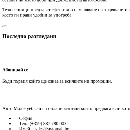
Тези сенници предлагат ефективно намаляване на загряването в 
което ги прави удобни за употреба.
Последно разгледани
Абонирай се
Бъди първия който ще ознае за всичките ни промоции.
Авто Мол е уеб сайт и онлайн магазин който предлага всичко з
София
Тел.: (+359) 887 780 003
Имейл: sales@avtomall.bg