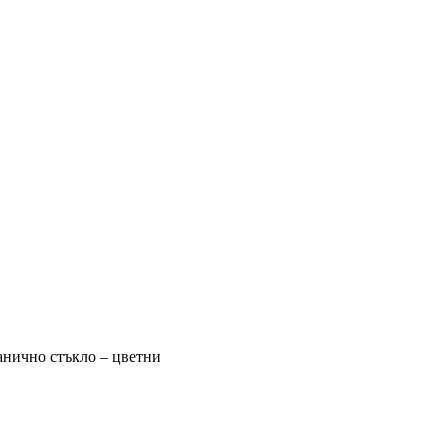
анично стъкло – цветни