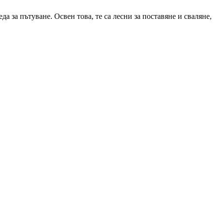
а за пътуване. Освен това, те са лесни за поставяне и сваляне,