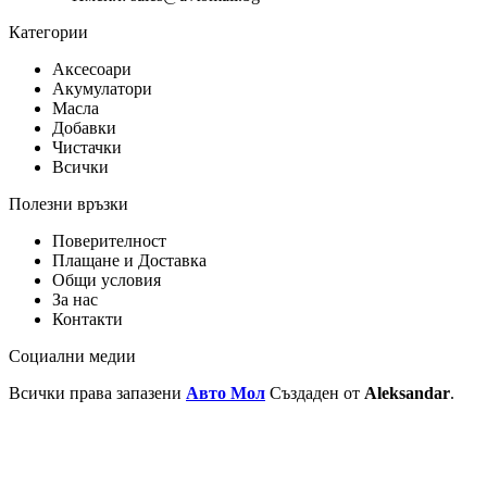
Категории
Аксесоари
Акумулатори
Масла
Добавки
Чистачки
Всички
Полезни връзки
Поверителност
Плащане и Доставка
Общи условия
За нас
Контакти
Социални медии
Всички права запазени
Авто Мол
Създаден от
Aleksandar
.