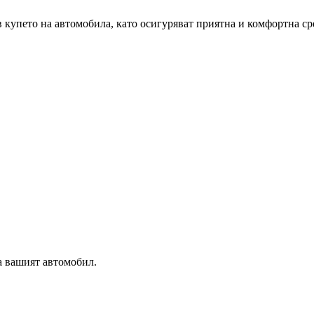
купето на автомобила, като осигуряват приятна и комфортна сред
а вашият автомобил.