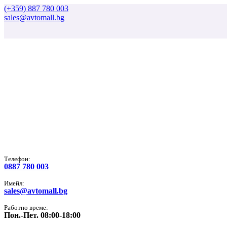
(+359) 887 780 003
sales@avtomall.bg
Tелефон:
0887 780 003
Имейл:
sales@avtomall.bg
Работно време:
Пон.-Пет. 08:00-18:00