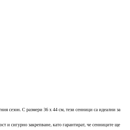
ия сезон. С размери 36 х 44 см, тези сенници са идеални за
ст и сигурно закрепване, като гарантират, че сенниците ще