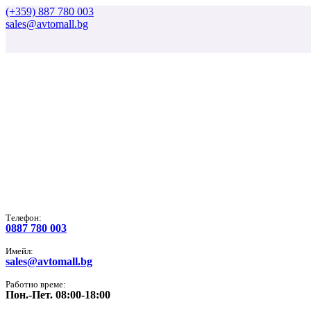
(+359) 887 780 003
sales@avtomall.bg
Tелефон:
0887 780 003
Имейл:
sales@avtomall.bg
Работно време:
Пон.-Пет. 08:00-18:00