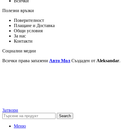
Всички
Полезни връзки
Поверителност
Плащане и Доставка
Общи условия
За нас
Контакти
Социални медии
Всички права запазени
Авто Мол
Създаден от
Aleksandar
.
Затвори
Search
Меню