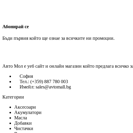
Абонирай се
Бъди първия който ще ознае за всичките ни промоции.
Авто Мол е уеб сайт и онлайн магазин който предлага всичко з
София
Тел.: (+359) 887 780 003
Имейл: sales@avtomall.bg
Категории
Аксесоари
Акумулатори
Масла
Добавки
Чистачки