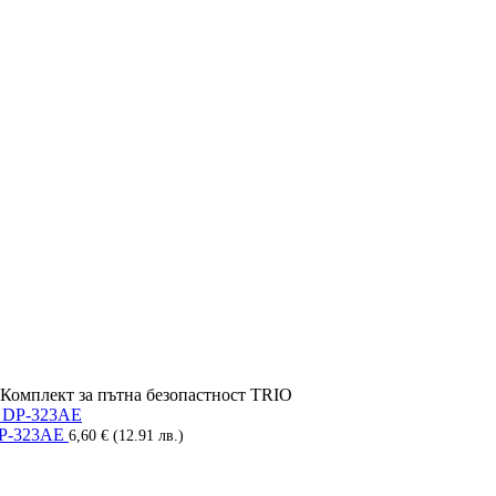
Комплект за пътна безопастност TRIO
 DP-323AE
6,60
€
(12.91 лв.)