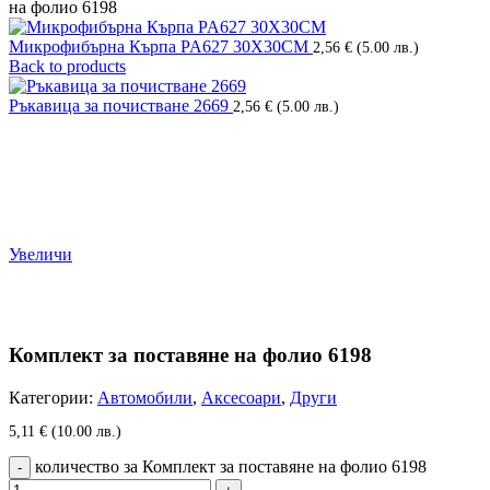
на фолио 6198
Микрофибърна Кърпа PA627 30X30CM
2,56
€
(5.00 лв.)
Back to products
Ръкавица за почистване 2669
2,56
€
(5.00 лв.)
Увеличи
Комплект за поставяне на фолио 6198
Категории:
Автомобили
,
Аксесоари
,
Други
5,11
€
(10.00 лв.)
количество за Комплект за поставяне на фолио 6198