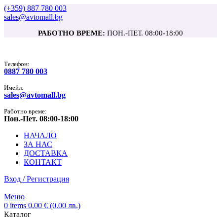
(+359) 887 780 003
sales@avtomall.bg
РАБОТНО ВРЕМЕ:
ПОН.-ПЕТ. 08:00-18:00
Tелефон:
0887 780 003
Имейл:
sales@avtomall.bg
Работно време:
Пон.-Пет. 08:00-18:00
НАЧАЛО
ЗА НАС
ДОСТАВКА
КОНТАКТ
Вход / Регистрация
Меню
0
items
0,00
€
(0.00 лв.)
Каталог