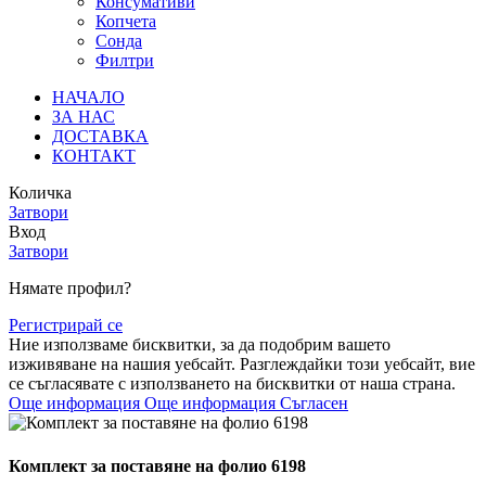
Консумативи
Копчета
Сонда
Филтри
НАЧАЛО
ЗА НАС
ДОСТАВКА
КОНТАКТ
Количка
Затвори
Вход
Затвори
Нямате профил?
Регистрирай се
Ние използваме бисквитки, за да подобрим вашето
изживяване на нашия уебсайт. Разглеждайки този уебсайт, вие
се съгласявате с използването на бисквитки от наша страна.
Още информация
Още информация
Съгласен
Комплект за поставяне на фолио 6198