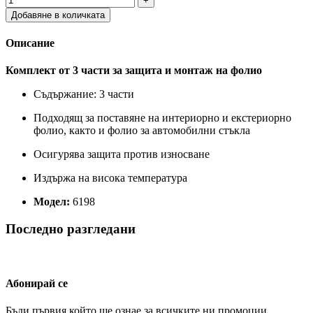
Добавяне в количката
Описание
Комплект от 3 части за защита и монтаж на фолио
Съдържание: 3 части
Подходящ за поставяне на интериорно и екстериорно
фолио, както и фолио за автомобилни стъкла
Осигурява защита против износване
Издържа на висока температура
Модел:
6198
Последно разгледани
Абонирай се
Бъди първия който ще ознае за всичките ни промоции.