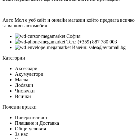
Авто Мол е уеб сайт и онлайн магазин който предлага всичко
за вашият автомобил.
София
Тел.: (+359) 887 780 003
Имейл: sales@avtomall.bg
Категории
Аксесоари
Акумулатори
Масла
Добавки
Чистачки
Всички
Полезни връзки
Поверителност
Плащане и Доставка
Общи условия
За нас