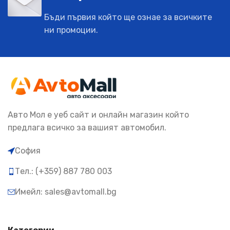
Бъди първия който ще ознае за всичките
ни промоции.
Авто Мол е уеб сайт и онлайн магазин който
предлага всичко за вашият автомобил.
София
Тел.: (+359) 887 780 003
Имейл: sales@avtomall.bg