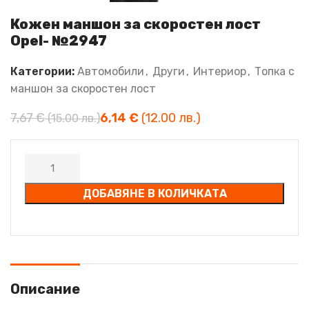
Кожен маншон за скоростен лост
Opel- №2947
Категории:
Автомобили
,
Други
,
Интериор
,
Топка с
маншон за скоростен лост
7,67
€
6,14
€
ДОБАВЯНЕ В КОЛИЧКАТА
Описание