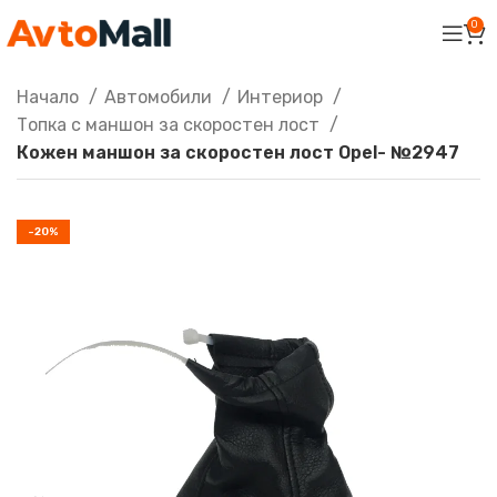
0
Начало
Автомобили
Интериор
Топка с маншон за скоростен лост
Кожен маншон за скоростен лост Opel- №2947
-20%