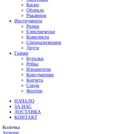
Каски
Облекло
Ръкавици
Инструменти
Ръчни
Електрически
Комплекти
Специализирани
Други
Газови
Бутилки
Рейка
Изпарители
Консумативи
Копчета
Сонда
Филтри
НАЧАЛО
ЗА НАС
ДОСТАВКА
КОНТАКТ
Количка
Затвори