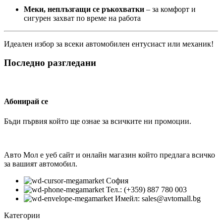
Меки, неплъзгащи се ръкохватки
– за комфорт и
сигурен захват по време на работа
Идеален избор за всеки автомобилен ентусиаст или механик!
Последно разгледани
Абонирай се
Бъди първия който ще ознае за всичките ни промоции.
Авто Мол е уеб сайт и онлайн магазин който предлага всичко
за вашият автомобил.
София
Тел.: (+359) 887 780 003
Имейл: sales@avtomall.bg
Категории