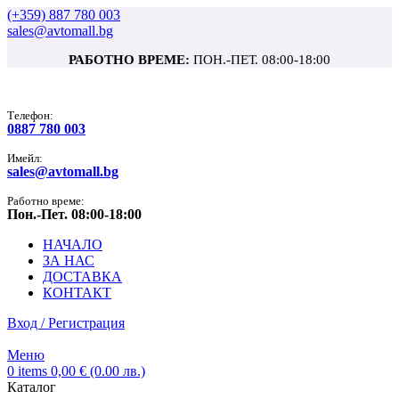
(+359) 887 780 003
sales@avtomall.bg
РАБОТНО ВРЕМЕ:
ПОН.-ПЕТ. 08:00-18:00
Tелефон:
0887 780 003
Имейл:
sales@avtomall.bg
Работно време:
Пон.-Пет. 08:00-18:00
НАЧАЛО
ЗА НАС
ДОСТАВКА
КОНТАКТ
Вход / Регистрация
Меню
0
items
0,00
€
(0.00 лв.)
Каталог