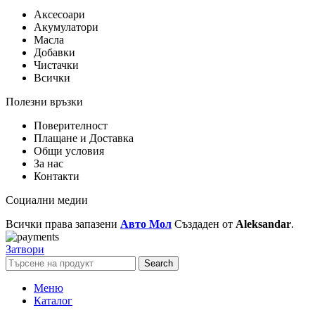
Аксесоари
Акумулатори
Масла
Добавки
Чистачки
Всички
Полезни връзки
Поверителност
Плащане и Доставка
Общи условия
За нас
Контакти
Социални медии
Всички права запазени
Авто Мол
Създаден от
Aleksandar
.
Затвори
Search
Меню
Каталог