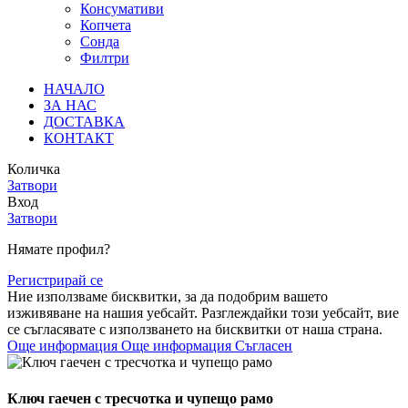
Консумативи
Копчета
Сонда
Филтри
НАЧАЛО
ЗА НАС
ДОСТАВКА
КОНТАКТ
Количка
Затвори
Вход
Затвори
Нямате профил?
Регистрирай се
Ние използваме бисквитки, за да подобрим вашето
изживяване на нашия уебсайт. Разглеждайки този уебсайт, вие
се съгласявате с използването на бисквитки от наша страна.
Още информация
Още информация
Съгласен
Ключ гаечен с тресчотка и чупещо рамо