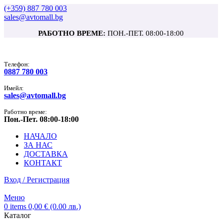
(+359) 887 780 003
sales@avtomall.bg
РАБОТНО ВРЕМЕ:
ПОН.-ПЕТ. 08:00-18:00
Tелефон:
0887 780 003
Имейл:
sales@avtomall.bg
Работно време:
Пон.-Пет. 08:00-18:00
НАЧАЛО
ЗА НАС
ДОСТАВКА
КОНТАКТ
Вход / Регистрация
Меню
0
items
0,00
€
(0.00 лв.)
Каталог