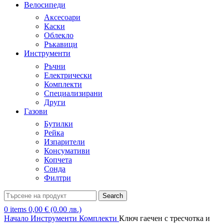
Велосипеди
Аксесоари
Каски
Облекло
Ръкавици
Инструменти
Ръчни
Електрически
Комплекти
Специализирани
Други
Газови
Бутилки
Рейка
Изпарители
Консумативи
Копчета
Сонда
Филтри
Search
0
items
0,00
€
(0.00 лв.)
Начало
Инструменти
Комплекти
Ключ гаечен с тресчотка и