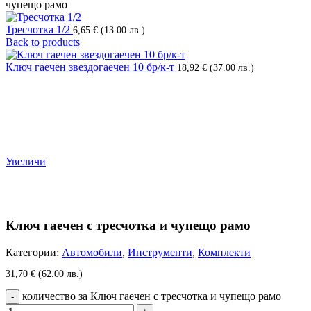
чупещо рамо
Тресчотка 1/2
6,65
€
(13.00 лв.)
Back to products
Ключ гаечен звездогаечен 10 бр/к-т
18,92
€
(37.00 лв.)
Увеличи
Ключ гаечен с тресчотка и чупещо рамо
Категории:
Автомобили
,
Инструменти
,
Комплекти
31,70
€
(62.00 лв.)
количество за Ключ гаечен с тресчотка и чупещо рамо