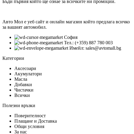
Бъди първия който ще ознае за всичките ни промоции.
Авто Мол е уеб сайт и онлайн магазин който предлага всичко
за вашият автомобил.
София
Тел.: (+359) 887 780 003
Имейл: sales@avtomall.bg
Категории
Аксесоари
Акумулатори
Масла
Добавки
Чистачки
Всички
Полезни връзки
Поверителност
Плащане и Доставка
Общи условия
За нас