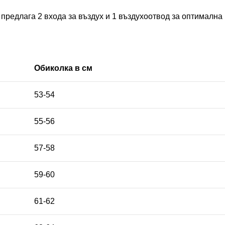
едлага 2 входа за въздух и 1 въздухоотвод за оптимална
Обиколка в см
53-54
55-56
57-58
59-60
61-62