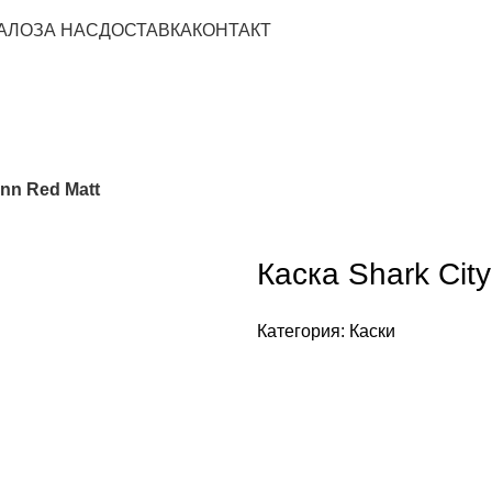
АЛО
ЗА НАС
ДОСТАВКА
КОНТАКТ
onn Red Matt
Каска Shark City
Категория:
Каски