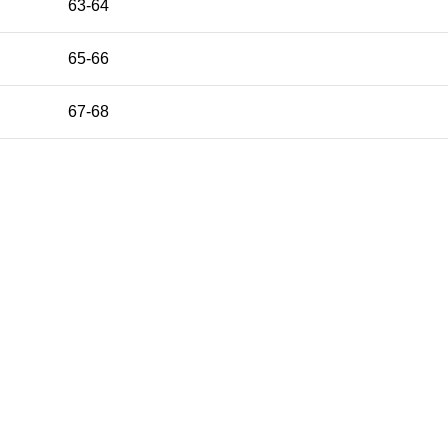
63-64
65-66
67-68