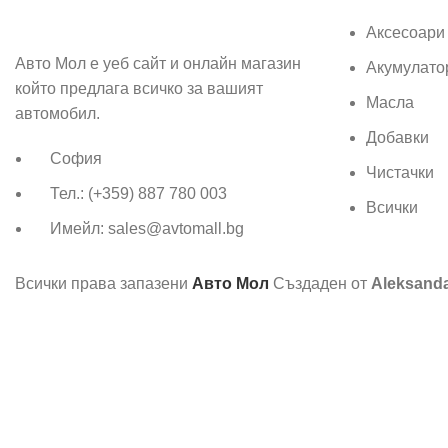
Аксесоари
Авто Мол е уеб сайт и онлайн магазин
Акумулато
който предлага всичко за вашият
Масла
автомобил.
Добавки
София
Чистачки
Тел.: (+359) 887 780 003
Всички
Имейл: sales@avtomall.bg
Всички права запазени
Авто Мол
Създаден от
Aleksand