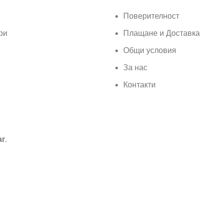
Поверителност
ри
Плащане и Доставка
Общи условия
За нас
Контакти
ar
.