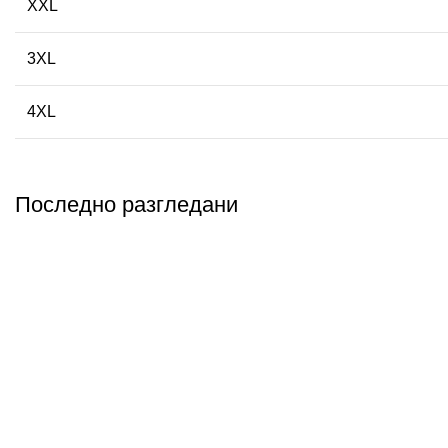
XXL
3XL
4XL
Последно разгледани