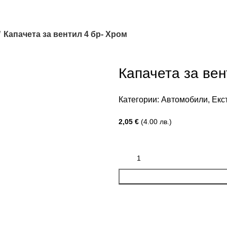
Капачета за вентил 4 бр- Хром
Капачета за вен
Категории:
Автомобили
,
Екс
2,05
€
(4.00 лв.)