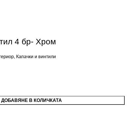
тил 4 бр- Хром
териор
,
Капачки и винтили
ДОБАВЯНЕ В КОЛИЧКАТА