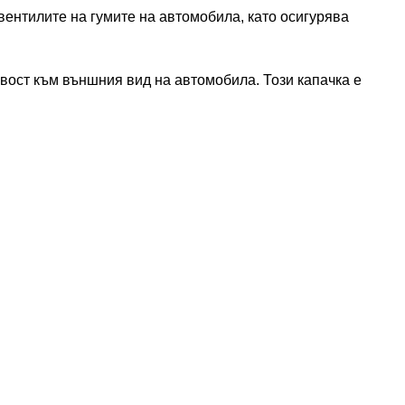
 вентилите на гумите на автомобила, като осигурява
ивост към външния вид на автомобила. Този капачка е