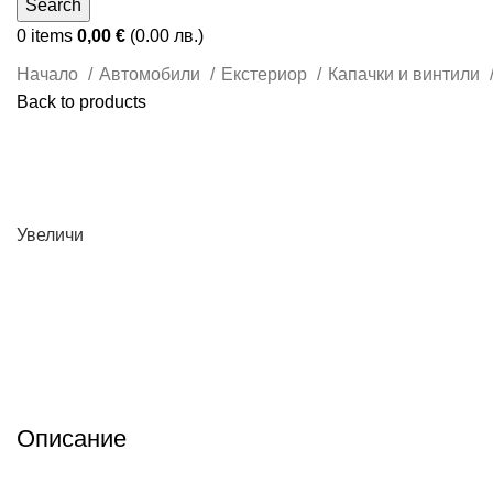
Search
0
items
0,00
€
(0.00 лв.)
Начало
Автомобили
Екстериор
Капачки и винтили
Back to products
Увеличи
Описание