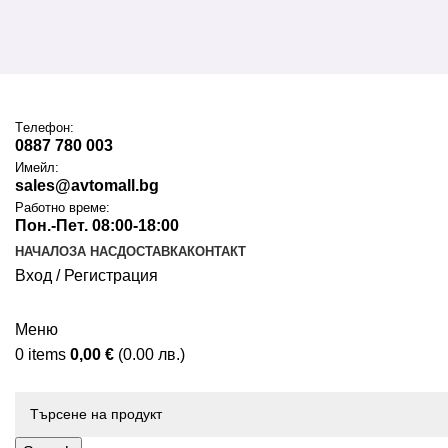
Tелефон:
0887 780 003
Имейл:
sales@avtomall.bg
Работно време:
Пон.-Пет. 08:00-18:00
НАЧАЛО
ЗА НАС
ДОСТАВКА
КОНТАКТ
Вход / Регистрация
Меню
0
items
0,00
€
(0.00 лв.)
Каталог