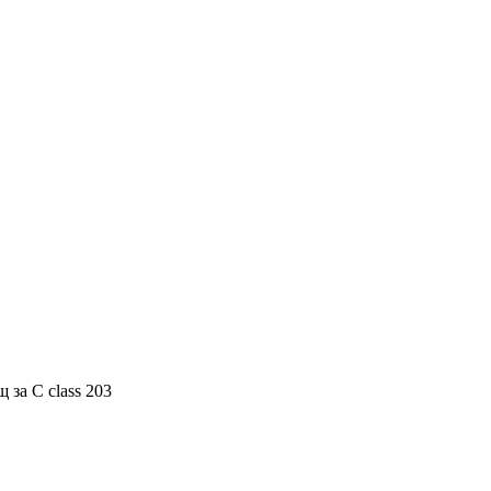
 за C class 203