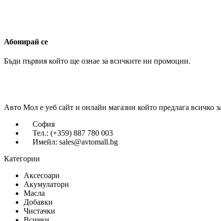
Абонирай се
Бъди първия който ще ознае за всичките ни промоции.
Авто Мол е уеб сайт и онлайн магазин който предлага всичко з
София
Тел.: (+359) 887 780 003
Имейл: sales@avtomall.bg
Категории
Аксесоари
Акумулатори
Масла
Добавки
Чистачки
Всички