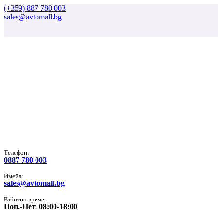
(+359) 887 780 003
sales@avtomall.bg
Tелефон:
0887 780 003
Имейл:
sales@avtomall.bg
Работно време:
Пон.-Пет. 08:00-18:00