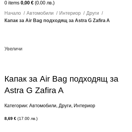
0
items
0,00
€
(0.00 лв.)
Начало
Автомобили
Интериор
Други
Капак за Air Bag подходящ за Astra G Zafira A
Увеличи
Капак за Air Bag подходящ за
Astra G Zafira A
Категории:
Автомобили
,
Други
,
Интериор
8,69
€
(17.00 лв.)