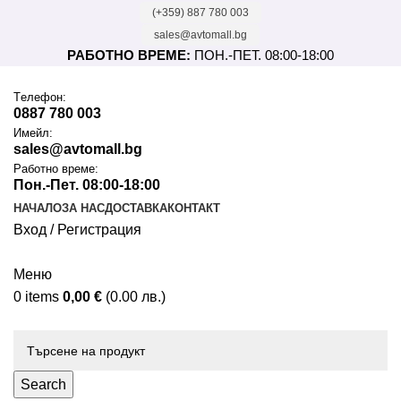
(+359) 887 780 003
sales@avtomall.bg
РАБОТНО ВРЕМЕ:
ПОН.-ПЕТ. 08:00-18:00
Tелефон:
0887 780 003
Имейл:
sales@avtomall.bg
Работно време:
Пон.-Пет. 08:00-18:00
НАЧАЛО
ЗА НАС
ДОСТАВКА
КОНТАКТ
Вход / Регистрация
Меню
0
items
0,00
€
(0.00 лв.)
Каталог
Search