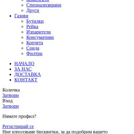
Специализирани
Други
Газови
Бутилки
Рейка
Изпарители
Консумативи
Копчета
Сонда
Филтри
НАЧАЛО
ЗА НАС
ДОСТАВКА
КОНТАКТ
Количка
Затвори
Вход
Затвори
Нямате профил?
Регистрирай се
Ние използваме бисквитки, за да подобрим вашето