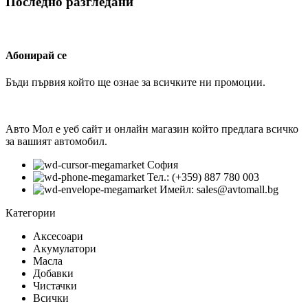
Последно разгледани
Абонирай се
Бъди първия който ще ознае за всичките ни промоции.
Авто Мол е уеб сайт и онлайн магазин който предлага всичко
за вашият автомобил.
София
Тел.: (+359) 887 780 003
Имейл: sales@avtomall.bg
Категории
Аксесоари
Акумулатори
Масла
Добавки
Чистачки
Всички