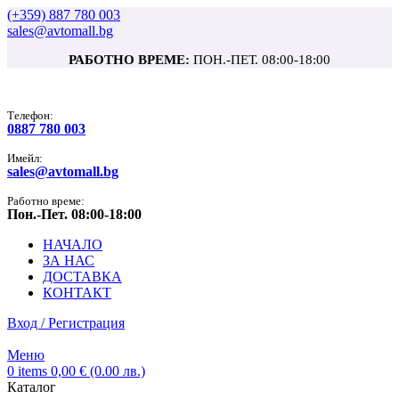
(+359) 887 780 003
sales@avtomall.bg
РАБОТНО ВРЕМЕ:
ПОН.-ПЕТ. 08:00-18:00
Tелефон:
0887 780 003
Имейл:
sales@avtomall.bg
Работно време:
Пон.-Пет. 08:00-18:00
НАЧАЛО
ЗА НАС
ДОСТАВКА
КОНТАКТ
Вход / Регистрация
Меню
0
items
0,00
€
(0.00 лв.)
Каталог