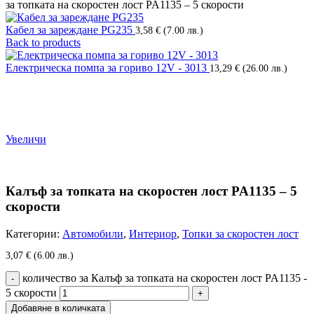
за топката на скоростен лост PA1135 – 5 скорости
Кабел за зареждане PG235
3,58
€
(7.00 лв.)
Back to products
Електрическа помпа за гориво 12V - 3013
13,29
€
(26.00 лв.)
Увеличи
Калъф за топката на скоростен лост PA1135 – 5
скорости
Категории:
Автомобили
,
Интериор
,
Топки за скоростен лост
3,07
€
(6.00 лв.)
количество за Калъф за топката на скоростен лост PA1135 -
5 скорости
Добавяне в количката