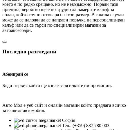
което е по-редко срещано, но не невъзможно. Поради тази
причина, вероятно ще е по-трудно да намерите калъф за
волан, който точно отговаря на този размер. В такива случаи
може да се наложи да се направи поръчка на персонализиран
калъф или да се търси по-специализиран магазин за
автоаксесоари.
Последно разгледани
Абонирай се
Бъди първия който ще ознае за всичките ни промоции.
Авто Мол е уеб сайт и онлайн магазин който предлага всичко
за вашият автомобил.
София
Тел.: (+359) 887 780 003