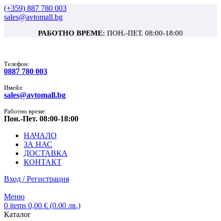
(+359) 887 780 003
sales@avtomall.bg
РАБОТНО ВРЕМЕ:
ПОН.-ПЕТ. 08:00-18:00
Tелефон:
0887 780 003
Имейл:
sales@avtomall.bg
Работно време:
Пон.-Пет. 08:00-18:00
НАЧАЛО
ЗА НАС
ДОСТАВКА
КОНТАКТ
Вход / Регистрация
Меню
0
items
0,00
€
(0.00 лв.)
Каталог