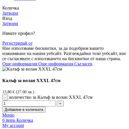
Количка
Затвори
Вход
Затвори
Нямате профил?
Регистрирай се
Ние използваме бисквитки, за да подобрим вашето
изживяване на нашия уебсайт. Разглеждайки този уебсайт, вие
се съгласявате с използването на бисквитки от наша страна.
Още информация
Още информация
Съгласен
Калъф за волан XXXL 47см
13,80
€
(27.00 лв.)
количество за Калъф за волан XXXL 47см
Добавяне в количката
Меню
0
items
Количка
My account