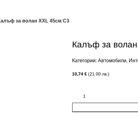
Калъф за волан XXL 45см С3
Калъф за волан
Категории:
Автомобили
,
Инт
10,74
€
(21.00 лв.)