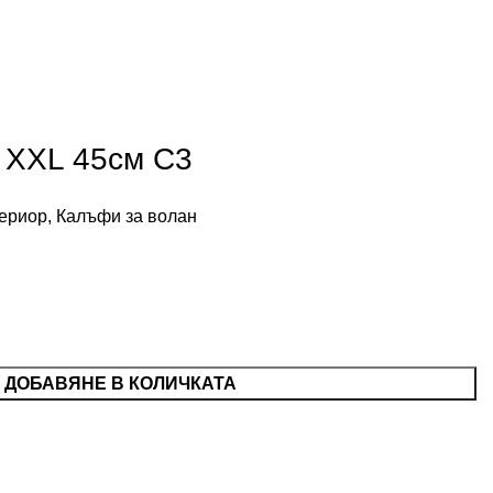
 XXL 45см С3
ериор
,
Калъфи за волан
ДОБАВЯНЕ В КОЛИЧКАТА