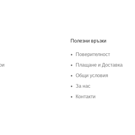
Полезни връзки
Поверителност
ри
Плащане и Доставка
Общи условия
За нас
Контакти
ar
.