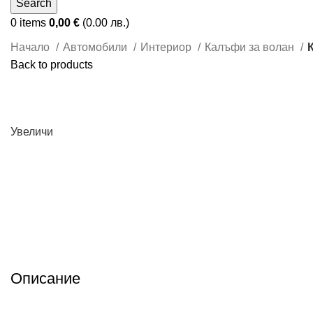
Search
0
items
0,00
€
(0.00 лв.)
Начало
Автомобили
Интериор
Калъфи за волан
Back to products
Увеличи
Описание