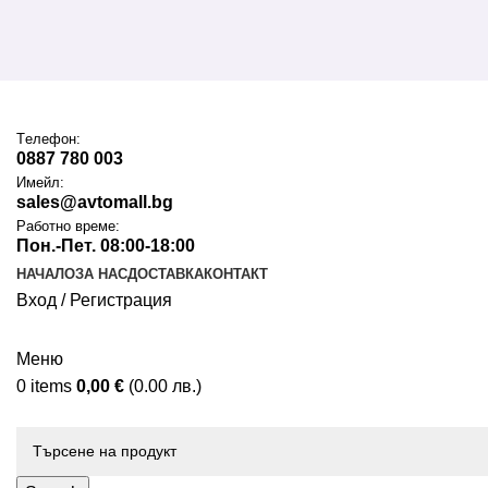
Tелефон:
0887 780 003
Имейл:
sales@avtomall.bg
Работно време:
Пон.-Пет. 08:00-18:00
НАЧАЛО
ЗА НАС
ДОСТАВКА
КОНТАКТ
Вход / Регистрация
Меню
0
items
0,00
€
(0.00 лв.)
Каталог