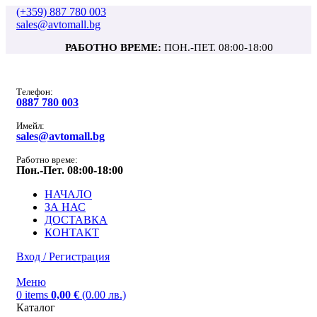
(+359) 887 780 003
sales@avtomall.bg
РАБОТНО ВРЕМЕ:
ПОН.-ПЕТ. 08:00-18:00
Tелефон:
0887 780 003
Имейл:
sales@avtomall.bg
Работно време:
Пон.-Пет. 08:00-18:00
НАЧАЛО
ЗА НАС
ДОСТАВКА
КОНТАКТ
Вход / Регистрация
Меню
0
items
0,00
€
(0.00 лв.)
Каталог