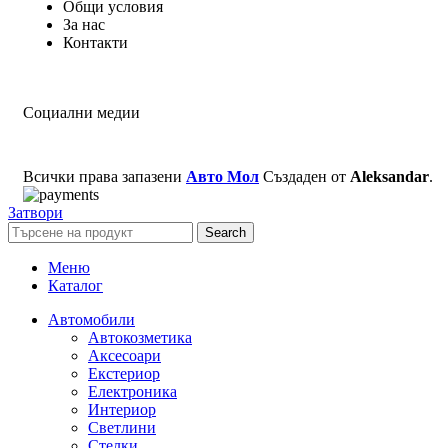
Общи условия
За нас
Контакти
Социални медии
Всички права запазени
Авто Мол
Създаден от
Aleksandar
.
Затвори
Search
Меню
Каталог
Автомобили
Автокозметика
Аксесоари
Екстериор
Електроника
Интериор
Светлини
Стелки