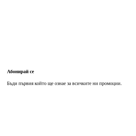
Абонирай се
Бъди първия който ще ознае за всичките ни промоции.