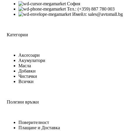
София
Тел.: (+359) 887 780 003
Имейл: sales@avtomall.bg
Категории
Аксесоари
Акумулатори
Масла
Добавки
Чистачки
Всички
Полезни връзки
Поверителност
Плащане и Доставка