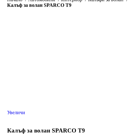
Калъф за волан SPARCO Т9
Увеличи
Калъф за волан SPARCO Т9