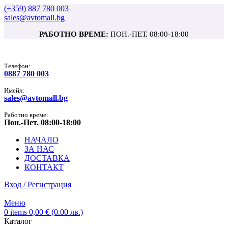
(+359) 887 780 003
sales@avtomall.bg
РАБОТНО ВРЕМЕ:
ПОН.-ПЕТ. 08:00-18:00
Tелефон:
0887 780 003
Имейл:
sales@avtomall.bg
Работно време:
Пон.-Пет. 08:00-18:00
НАЧАЛО
ЗА НАС
ДОСТАВКА
КОНТАКТ
Вход / Регистрация
Меню
0
items
0,00
€
(0.00 лв.)
Каталог