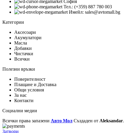
София
Тел.: (+359) 887 780 003
Имейл: sales@avtomall.bg
Категории
Аксесоари
Акумулатори
Масла
Добавки
Чистачки
Всички
Полезни връзки
Поверителност
Плащане и Доставка
Общи условия
За нас
Контакти
Социални медии
Всички права запазени
Авто Мол
Създаден от
Aleksandar
.
Затвори