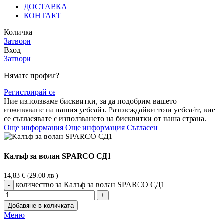
ДОСТАВКА
КОНТАКТ
Количка
Затвори
Вход
Затвори
Нямате профил?
Регистрирай се
Ние използваме бисквитки, за да подобрим вашето
изживяване на нашия уебсайт. Разглеждайки този уебсайт, вие
се съгласявате с използването на бисквитки от наша страна.
Още информация
Още информация
Съгласен
Калъф за волан SPARCO СД1
14,83
€
(29.00 лв.)
количество за Калъф за волан SPARCO СД1
Добавяне в количката
Меню