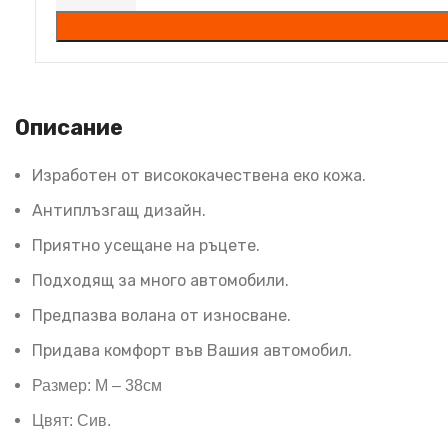
Описание
Изработен от висококачествена еко кожа.
Антиплъзгащ дизайн.
Приятно усещане на ръцете.
Подходящ за много автомобили.
Предпазва волана от износване.
Придава комфорт във Вашия автомобил.
Размер: M – 38см
Цвят: Сив.