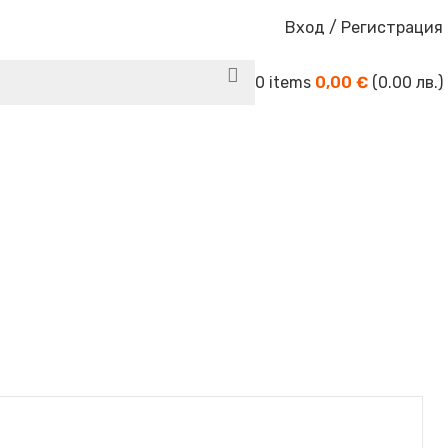
Вход / Регистрация
0
items
0,00
€
(0.00 лв.)