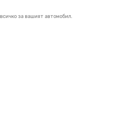
.
 всичко за вашият автомобил.