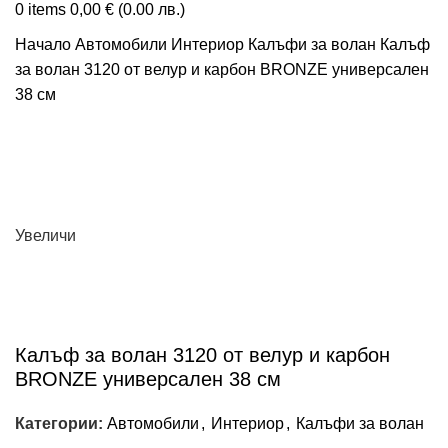
0
items
0,00
€
(0.00 лв.)
Начало
Автомобили
Интериор
Калъфи за волан
Калъф
за волан 3120 от велур и карбон BRONZE универсален
38 см
Увеличи
Калъф за волан 3120 от велур и карбон
BRONZE универсален 38 см
Категории:
Автомобили
,
Интериор
,
Калъфи за волан