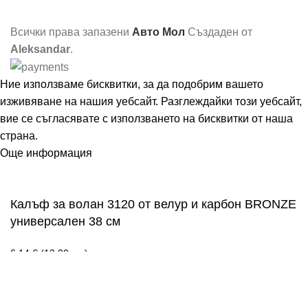
Всички права запазени
Авто Мол
Създаден от
Aleksandar
.
Ние използваме бисквитки, за да подобрим вашето
изживяване на нашия уебсайт. Разглеждайки този уебсайт,
вие се съгласявате с използването на бисквитки от наша
страна.
Още информация
Съгласен
Калъф за волан 3120 от велур и карбон BRONZE
универсален 38 см
6,14
€
(12.00 лв.)
Добавяне в количката
Меню