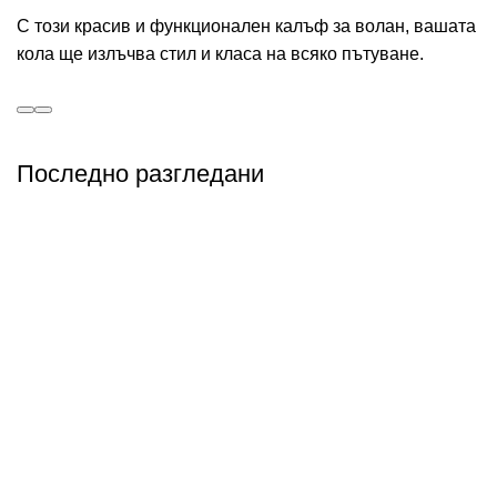
С този красив и функционален калъф за волан, вашата
кола ще излъчва стил и класа на всяко пътуване.
Последно разгледани
Абонирай се