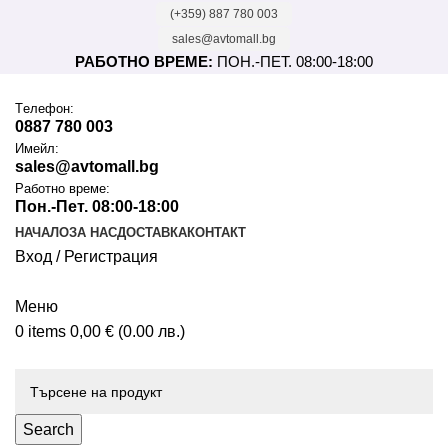
(+359) 887 780 003
sales@avtomall.bg
РАБОТНО ВРЕМЕ:
ПОН.-ПЕТ. 08:00-18:00
Tелефон:
0887 780 003
Имейл:
sales@avtomall.bg
Работно време:
Пон.-Пет. 08:00-18:00
НАЧАЛО
ЗА НАС
ДОСТАВКА
КОНТАКТ
Вход / Регистрация
Меню
0
items
0,00
€
(0.00 лв.)
Каталог
Search