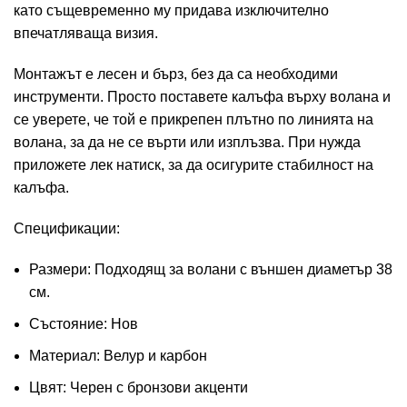
като същевременно му придава изключително
впечатляваща визия.
Монтажът е лесен и бърз, без да са необходими
инструменти. Просто поставете калъфа върху волана и
се уверете, че той е прикрепен плътно по линията на
волана, за да не се върти или изплъзва. При нужда
приложете лек натиск, за да осигурите стабилност на
калъфа.
Спецификации:
Размери: Подходящ за волани с външен диаметър 38
см.
Състояние: Нов
Материал: Велур и карбон
Цвят: Черен с бронзови акценти