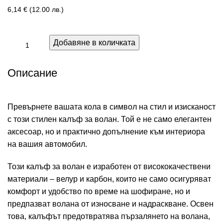
6,14
€
(12.00 лв.)
Добавяне в количката
Описание
Превърнете вашата кола в символ на стил и изисканост
с този стилен калъф за волан. Той е не само елегантен
аксесоар, но и практично допълнение към интериора
на вашия автомобил.
Този калъф за волан е изработен от висококачествени
материали – велур и карбон, които не само осигуряват
комфорт и удобство по време на шофиране, но и
предпазват волана от износване и надраскване. Освен
това, калъфът предотвратява пързалянето на волана,